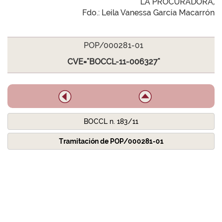
LA PROCURADORA,
Fdo.: Leila Vanessa García Macarrón
POP/000281-01
CVE="BOCCL-11-006327"
BOCCL n. 183/11
Tramitación de POP/000281-01