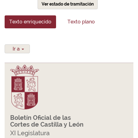
Ver estado de tramitación
Texto enriquecido
Texto plano
Ir a
Boletín Oficial de las
Cortes de Castilla y León
XI Legislatura