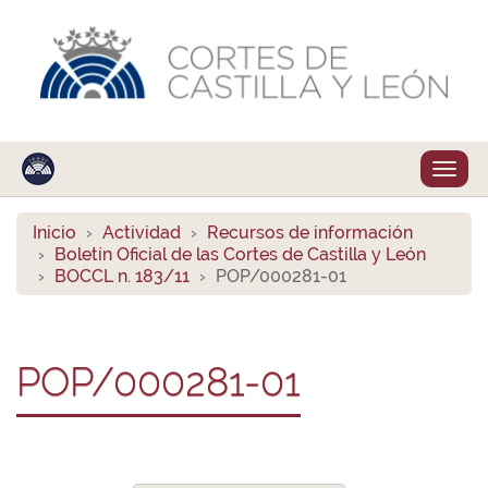
Despl
naveg
Inicio
Actividad
Recursos de información
Boletín Oficial de las Cortes de Castilla y León
BOCCL n. 183/11
POP/000281-01
POP/000281-01