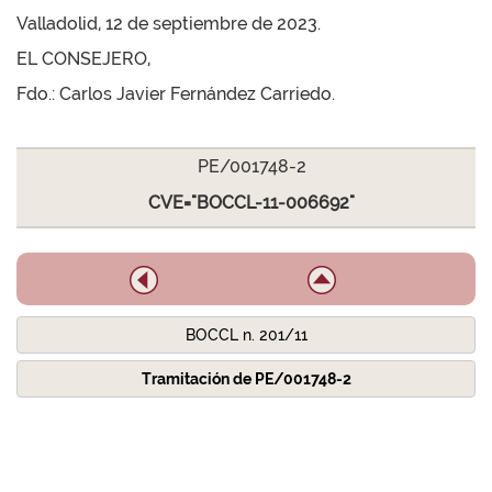
Valladolid, 12 de septiembre de 2023.
EL CONSEJERO,
Fdo.: Carlos Javier Fernández Carriedo.
PE/001748-2
CVE="BOCCL-11-006692"
BOCCL n. 201/11
Tramitación de PE/001748-2