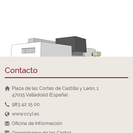
Contacto
Plaza de las Cortes de Castilla y León, 1
47015 Valladolid (España)
983 42 15 00
www.ccyl.es
Oficina de Información
Organigrama de las Cortes