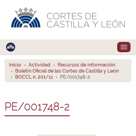
Despl
naveg
Inicio
Actividad
Recursos de información
Boletín Oficial de las Cortes de Castilla y León
BOCCL n. 201/11
PE/001748-2
PE/001748-2