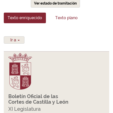
Ver estado de tramitación
Texto enriquecido
Texto plano
Ir a
Boletín Oficial de las
Cortes de Castilla y León
XI Legislatura