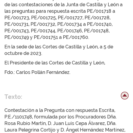
de las contestaciones de la Junta de Castilla y León a
las preguntas para respuesta escrita PE/001718 a
PE/001723, PE/001725, PE/001727, PE/001728,
PE/001731, PE/001732, PE/001734 a PE/001740,
PE/001743, PE/001744, PE/001746, PE/001748,
PE/001749 y PE/001751 a PE/001760.
En la sede de las Cortes de Castilla y León, a 5 de
octubre de 2023.
El Presidente de las Cortes de Castilla y León,
Fdo.: Carlos Pollán Fernández.
Texto:
Contestación a la Pregunta con respuesta Escrita,
P.E./1101748, formulada por los Procuradores Dña.
Rosa Rubio Martín, D. Juan Luis Cepa Álvarez, Dña.
Laura Pelegrina Cortijo y D. Ángel Hernández Martínez,