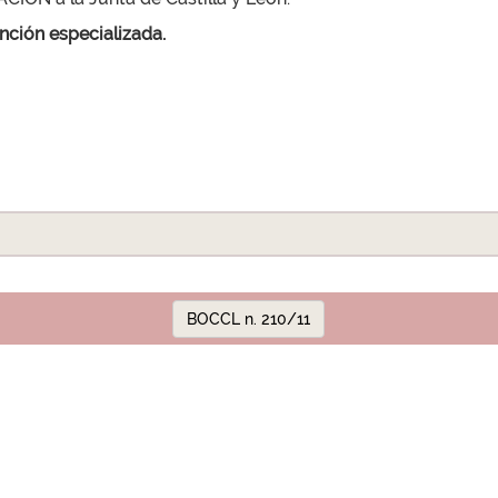
ención especializada.
BOCCL n. 210/11