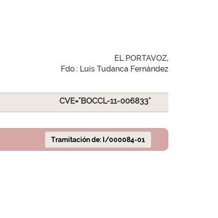
EL PORTAVOZ,
Fdo.: Luis Tudanca Fernández
CVE="BOCCL-11-006833"
Tramitación de: I/000084-01