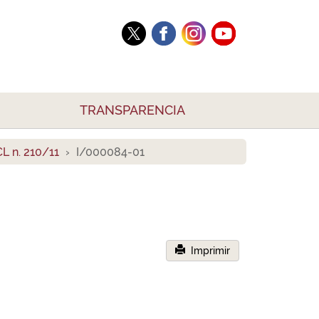
TRANSPARENCIA
L n. 210/11
I/000084-01
Imprimir