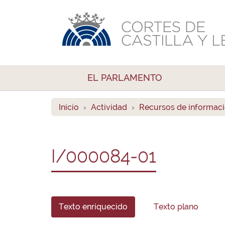
EL PARLAMENTO
Inicio
Actividad
Recursos de informac
I/000084-01
Texto enriquecido
Texto plano