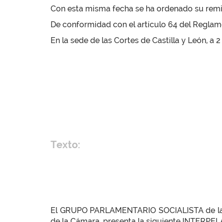
Con esta misma fecha se ha ordenado su remisi
De conformidad con el artículo 64 del Reglamen
En la sede de las Cortes de Castilla y León, a
Texto:
El GRUPO PARLAMENTARIO SOCIALISTA de las Co
de la Cámara, presenta la siguiente INTERPELA