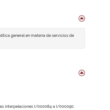
olítica general en materia de servicios de
 las interpelaciones I/000084 a I/000090.