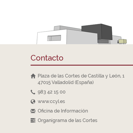
Contacto
Plaza de las Cortes de Castilla y León, 1
47015 Valladolid (España)
983 42 15 00
www.ccyl.es
Oficina de Información
Organigrama de las Cortes