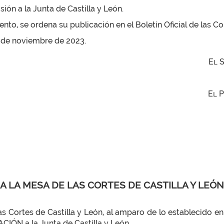
ón a la Junta de Castilla y León.
to, se ordena su publicación en el Boletín Oficial de las Cor
 2 de noviembre de 2023.
El 
El 
A LA MESA DE LAS CORTES DE CASTILLA Y LEÓN
rtes de Castilla y León, al amparo de lo establecido en l
CIÓN a la Junta de Castilla y León.