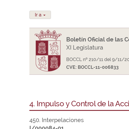
Ir a
Boletín Oficial de las 
XI Legislatura
BOCCL nº 210/11 del 9/11/2
CVE: BOCCL-11-006833
4. Impulso y Control de la Ac
450. Interpelaciones
I/000084-01