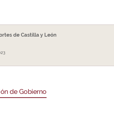
Cortes de Castilla y León
023
ción de Gobierno