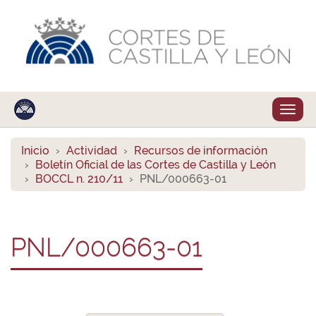
Despl
naveg
Inicio
Actividad
Recursos de información
Boletín Oficial de las Cortes de Castilla y León
BOCCL n. 210/11
PNL/000663-01
PNL/000663-01