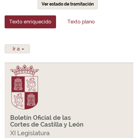
Ver estado de tramitación
Texto enriquecido
Texto plano
Ir a
Boletín Oficial de las
Cortes de Castilla y León
XI Legislatura