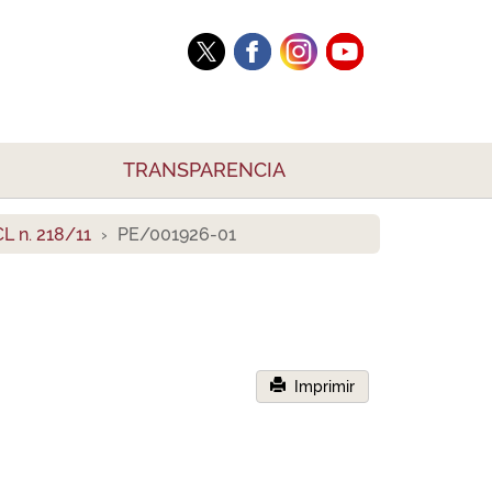
TRANSPARENCIA
L n. 218/11
PE/001926-01
Imprimir