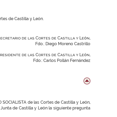
tes de Castilla y León.
Secretario de las Cortes de Castilla y León,
Fdo.: Diego Moreno Castrillo
Presidente de las Cortes de Castilla y León,
Fdo.: Carlos Pollán Fernández
OCIALISTA de las Cortes de Castilla y León,
Junta de Castilla y León la siguiente pregunta