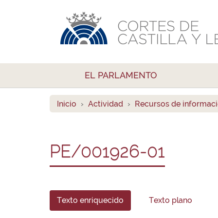
EL PARLAMENTO
Inicio
Actividad
Recursos de informac
PE/001926-01
Texto enriquecido
Texto plano