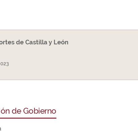
Cortes de Castilla y León
2023
ción de Gobierno
a