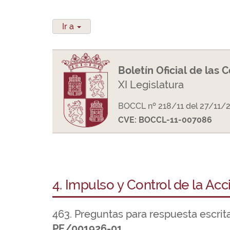
Ir a
Boletín Oficial de las 
XI Legislatura
BOCCL nº 218/11 del 27/11/
CVE: BOCCL-11-007086
4. Impulso y Control de la Ac
463. Preguntas para respuesta escrit
PE/001926-01