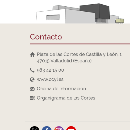
Contacto
Plaza de las Cortes de Castilla y León, 1
47015 Valladolid (España)
983 42 15 00
www.ccyl.es
Oficina de Información
Organigrama de las Cortes