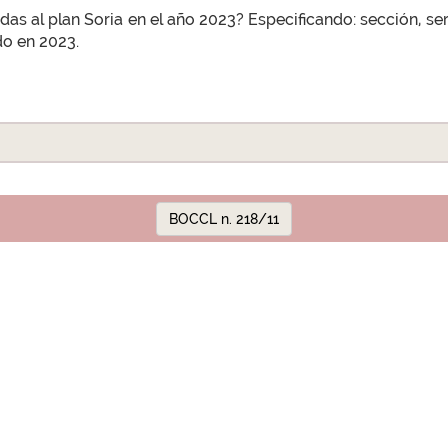
das al plan Soria en el año 2023? Especificando: sección, 
do en 2023.
BOCCL n. 218/11