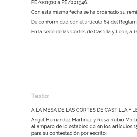
PE/001910 a PE/001946.
Con esta misma fecha se ha ordenado su remisi
De conformidad con el artículo 64 del Reglamen
En la sede de las Cortes de Castilla y León, a
Texto:
A LA MESA DE LAS CORTES DE CASTILLA Y 
Ángel Hernández Martínez y Rosa Rubio Mart
al amparo de lo establecido en los artículos 
para su contestación por escrito: