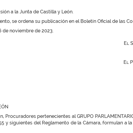
ón a la Junta de Castilla y León.
to, se ordena su publicación en el Boletín Oficial de las Cor
 16 de noviembre de 2023.
El 
El 
LEÓN
ín, Procuradores pertenecientes al GRUPO PARLAMENTARIO S
155 y siguientes del Reglamento de la Cámara, formulan a la 