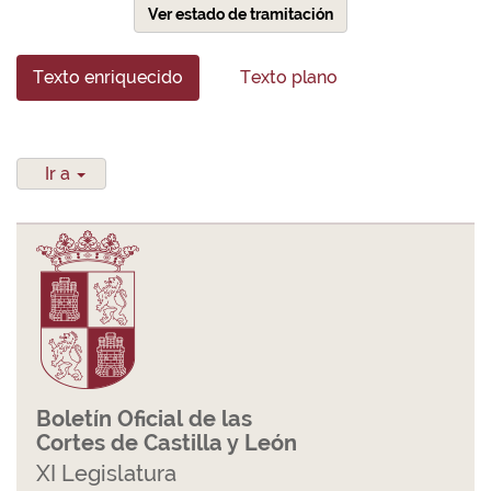
Ver estado de tramitación
Texto enriquecido
Texto plano
Ir a
Boletín Oficial de las
Cortes de Castilla y León
XI Legislatura