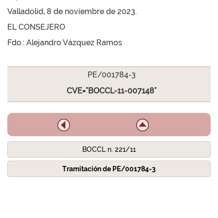
Valladolid, 8 de noviembre de 2023.
EL CONSEJERO
Fdo.: Alejandro Vázquez Ramos
PE/001784-3
CVE="BOCCL-11-007148"
BOCCL n. 221/11
Tramitación de PE/001784-3