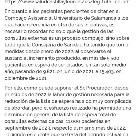
https://www.saludcastillayleon.es/es/leg-total-ce-pdt
En cuanto a los pacientes pendientes de citar en el
Complejo Asistencial Universitario de Salamanca a los
que hace referencia en otra de sus iniciativas, es
necesario recordar no solo que la gestión de las
consultas externas es un proceso complejo, sino sobre
todo que la Consejería de Sanidad ha tenido que tomar
medidas desde enero de 2022, al observarse el
sustancial incremento producido, en más de 5.500
pacientes en espera de ser citados, en tan solo medio
año, pasando de 9.821, en junio de 2021, a 15.403, en
diciembre de 2021.
Por ello, como puede suponer el Sr. Procurador, desde
principios de 2022 la labor de gestión necesaria para la
reducción de la lista de espera ha sido muy complicada
de abordar, pero el esfuerzo realizado ha permitido una
disminución general de la lista de espera total de
consultas externas de casi 11.000 pacientes en
septiembre de 2023, respecto al mismo mes de 2022.
Teniendo en cuenta que se trata del periodo estival en