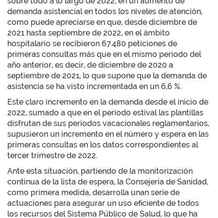
sobre todo a lo largo de 2022, en un aumento de
demanda asistencial en todos los niveles de atención,
como puede apreciarse en que, desde diciembre de
2021 hasta septiembre de 2022, en el ámbito
hospitalario se recibieron 67.480 peticiones de
primeras consultas más que en el mismo periodo del
año anterior, es decir, de diciembre de 2020 a
septiembre de 2021, lo que supone que la demanda de
asistencia se ha visto incrementada en un 6,6 %.
Este claro incremento en la demanda desde el inicio de
2022, sumado a que en el periodo estival las plantillas
disfrutan de sus periodos vacacionales reglamentarios,
supusieron un incremento en el número y espera en las
primeras consultas en los datos correspondientes al
tercer trimestre de 2022.
Ante esta situación, partiendo de la monitorización
continua de la lista de espera, la Consejería de Sanidad,
como primera medida, desarrolla unan serie de
actuaciones para asegurar un uso eficiente de todos
los recursos del Sistema Público de Salud, lo que ha