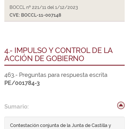
BOCCL nº 221/11 del 1/12/2023
CVE: BOCCL-11-007148
4.- IMPULSO Y CONTROL DE LA
ACCIÓN DE GOBIERNO
463.- Preguntas para respuesta escrita
PE/001784-3
Sumario:
Contestación conjunta de la Junta de Castilla y