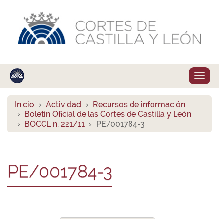
Despl
naveg
Inicio
Actividad
Recursos de información
Boletín Oficial de las Cortes de Castilla y León
BOCCL n. 221/11
PE/001784-3
PE/001784-3