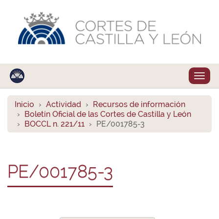
Despl
naveg
Inicio
Actividad
Recursos de información
Boletín Oficial de las Cortes de Castilla y León
BOCCL n. 221/11
PE/001785-3
PE/001785-3