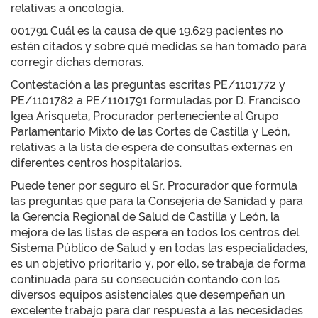
relativas a oncología.
001791 Cuál es la causa de que 19.629 pacientes no
estén citados y sobre qué medidas se han tomado para
corregir dichas demoras.
Contestación a las preguntas escritas PE/1101772 y
PE/1101782 a PE/1101791 formuladas por D. Francisco
Igea Arisqueta, Procurador perteneciente al Grupo
Parlamentario Mixto de las Cortes de Castilla y León,
relativas a la lista de espera de consultas externas en
diferentes centros hospitalarios.
Puede tener por seguro el Sr. Procurador que formula
las preguntas que para la Consejería de Sanidad y para
la Gerencia Regional de Salud de Castilla y León, la
mejora de las listas de espera en todos los centros del
Sistema Público de Salud y en todas las especialidades,
es un objetivo prioritario y, por ello, se trabaja de forma
continuada para su consecución contando con los
diversos equipos asistenciales que desempeñan un
excelente trabajo para dar respuesta a las necesidades