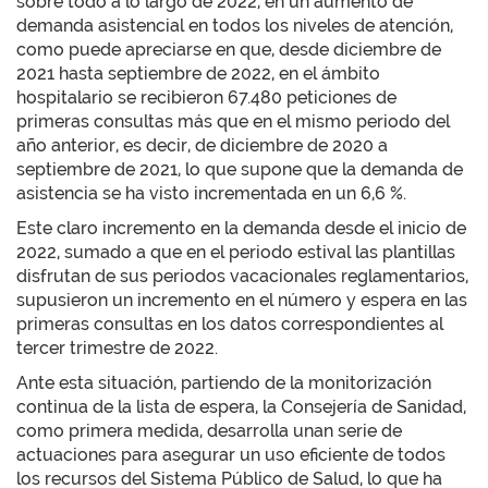
sobre todo a lo largo de 2022, en un aumento de
demanda asistencial en todos los niveles de atención,
como puede apreciarse en que, desde diciembre de
2021 hasta septiembre de 2022, en el ámbito
hospitalario se recibieron 67.480 peticiones de
primeras consultas más que en el mismo periodo del
año anterior, es decir, de diciembre de 2020 a
septiembre de 2021, lo que supone que la demanda de
asistencia se ha visto incrementada en un 6,6 %.
Este claro incremento en la demanda desde el inicio de
2022, sumado a que en el periodo estival las plantillas
disfrutan de sus periodos vacacionales reglamentarios,
supusieron un incremento en el número y espera en las
primeras consultas en los datos correspondientes al
tercer trimestre de 2022.
Ante esta situación, partiendo de la monitorización
continua de la lista de espera, la Consejería de Sanidad,
como primera medida, desarrolla unan serie de
actuaciones para asegurar un uso eficiente de todos
los recursos del Sistema Público de Salud, lo que ha