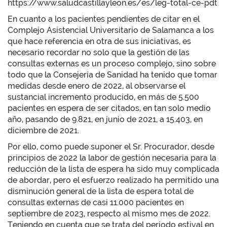
https://www.saludcastillayleon.es/es/leg-total-ce-pdt
En cuanto a los pacientes pendientes de citar en el
Complejo Asistencial Universitario de Salamanca a los
que hace referencia en otra de sus iniciativas, es
necesario recordar no solo que la gestión de las
consultas externas es un proceso complejo, sino sobre
todo que la Consejería de Sanidad ha tenido que tomar
medidas desde enero de 2022, al observarse el
sustancial incremento producido, en más de 5.500
pacientes en espera de ser citados, en tan solo medio
año, pasando de 9.821, en junio de 2021, a 15.403, en
diciembre de 2021.
Por ello, como puede suponer el Sr. Procurador, desde
principios de 2022 la labor de gestión necesaria para la
reducción de la lista de espera ha sido muy complicada
de abordar, pero el esfuerzo realizado ha permitido una
disminución general de la lista de espera total de
consultas externas de casi 11.000 pacientes en
septiembre de 2023, respecto al mismo mes de 2022.
Teniendo en cuenta que se trata del periodo estival en