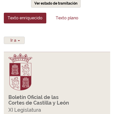
Ver estado de tramitación
Texto enriquecido
Texto plano
Ir a
Boletín Oficial de las
Cortes de Castilla y León
XI Legislatura