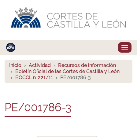
Despl
naveg
Inicio
Actividad
Recursos de información
Boletín Oficial de las Cortes de Castilla y León
BOCCL n. 221/11
PE/001786-3
PE/001786-3