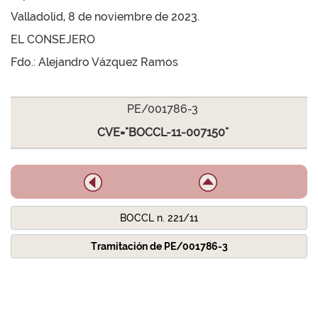
Valladolid, 8 de noviembre de 2023.
EL CONSEJERO
Fdo.: Alejandro Vázquez Ramos
PE/001786-3
CVE="BOCCL-11-007150"
BOCCL n. 221/11
Tramitación de PE/001786-3