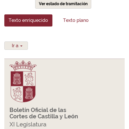
Ver estado de tramitación
Texto enriquecido
Texto plano
Ir a
Boletín Oficial de las
Cortes de Castilla y León
XI Legislatura