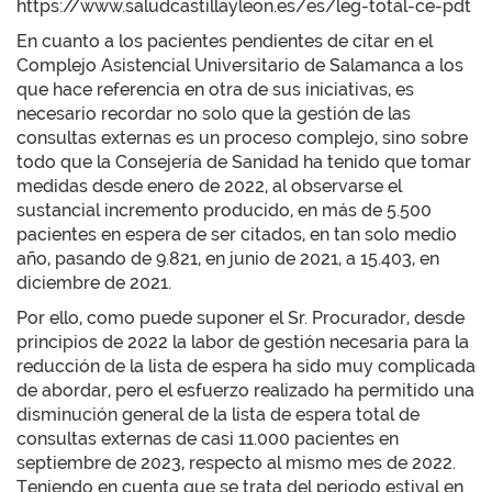
https://www.saludcastillayleon.es/es/leg-total-ce-pdt
En cuanto a los pacientes pendientes de citar en el
Complejo Asistencial Universitario de Salamanca a los
que hace referencia en otra de sus iniciativas, es
necesario recordar no solo que la gestión de las
consultas externas es un proceso complejo, sino sobre
todo que la Consejería de Sanidad ha tenido que tomar
medidas desde enero de 2022, al observarse el
sustancial incremento producido, en más de 5.500
pacientes en espera de ser citados, en tan solo medio
año, pasando de 9.821, en junio de 2021, a 15.403, en
diciembre de 2021.
Por ello, como puede suponer el Sr. Procurador, desde
principios de 2022 la labor de gestión necesaria para la
reducción de la lista de espera ha sido muy complicada
de abordar, pero el esfuerzo realizado ha permitido una
disminución general de la lista de espera total de
consultas externas de casi 11.000 pacientes en
septiembre de 2023, respecto al mismo mes de 2022.
Teniendo en cuenta que se trata del periodo estival en