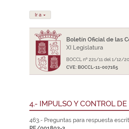
Ir a
Boletín Oficial de las 
XI Legislatura
BOCCL nº 221/11 del 1/12/2
CVE: BOCCL-11-007165
4.- IMPULSO Y CONTROL DE
463.- Preguntas para respuesta escri
PE/001802-3