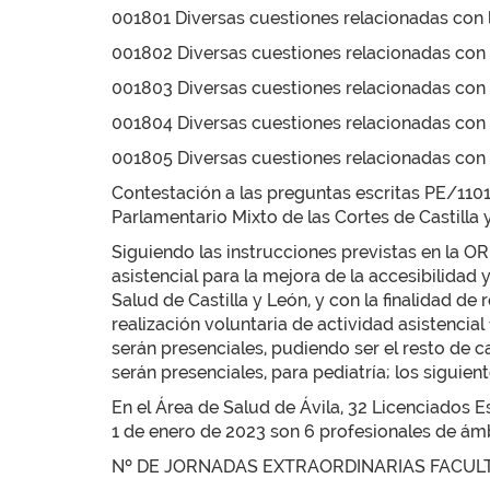
001801 Diversas cuestiones relacionadas con l
001802 Diversas cuestiones relacionadas con l
001803 Diversas cuestiones relacionadas con l
001804 Diversas cuestiones relacionadas con l
001805 Diversas cuestiones relacionadas con l
Contestación a las preguntas escritas PE/110
Parlamentario Mixto de las Cortes de Castilla y
Siguiendo las instrucciones previstas en la O
asistencial para la mejora de la accesibilidad 
Salud de Castilla y León, y con la finalidad de
realización voluntaria de actividad asistencial
serán presenciales, pudiendo ser el resto de c
serán presenciales, para pediatría; los siguie
En el Área de Salud de Ávila, 32 Licenciados Es
1 de enero de 2023 son 6 profesionales de ámb
Nº DE JORNADAS EXTRAORDINARIAS FACULT