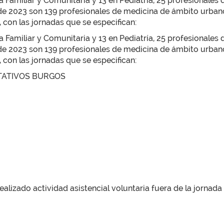
 Familiar y Comunitaria y 13 en Pediatría, 25 profesionales d
 de 2023 son 139 profesionales de medicina de ámbito urbano,
, con las jornadas que se especifican:
 Familiar y Comunitaria y 13 en Pediatría, 25 profesionales d
 de 2023 son 139 profesionales de medicina de ámbito urbano,
, con las jornadas que se especifican:
TATIVOS BURGOS
lizado actividad asistencial voluntaria fuera de la jornada 