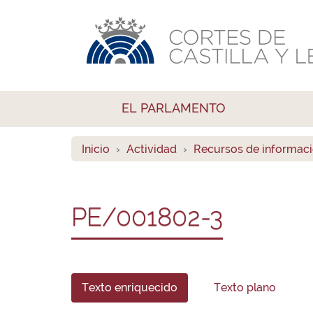
EL PARLAMENTO
Inicio
Actividad
Recursos de informac
PE/001802-3
Texto enriquecido
Texto plano