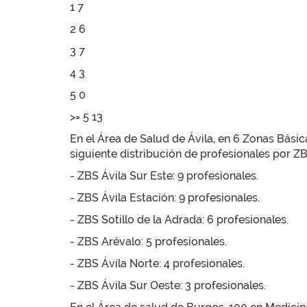
1 7
2 6
3 7
4 3
5 0
>= 5 13
En el Área de Salud de Ávila, en 6 Zonas Básica
siguiente distribución de profesionales por ZB
- ZBS Ávila Sur Este: 9 profesionales.
- ZBS Ávila Estación: 9 profesionales.
- ZBS Sotillo de la Adrada: 6 profesionales.
- ZBS Arévalo: 5 profesionales.
- ZBS Ávila Norte: 4 profesionales.
- ZBS Ávila Sur Oeste: 3 profesionales.