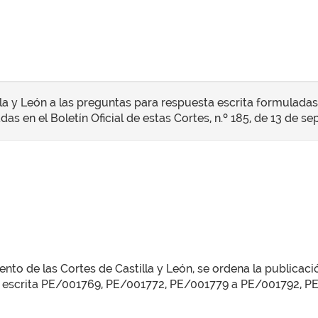
la y León a las preguntas para respuesta escrita formuladas
das en el Boletín Oficial de estas Cortes, n.º 185, de 13 de s
to de las Cortes de Castilla y León, se ordena la publicaci
sta escrita PE/001769, PE/001772, PE/001779 a PE/001792,