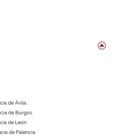
ia de Ávila.
ncia de Burgos.
cia de León.
cia de Palencia.