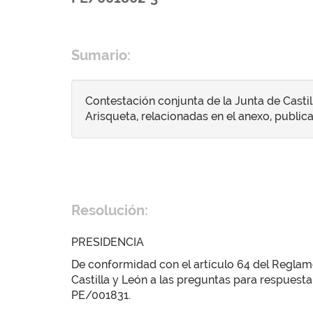
Sumario:
Contestación conjunta de la Junta de Castil
Arisqueta, relacionadas en el anexo, publica
Resolución:
PRESIDENCIA
De conformidad con el artículo 64 del Reglamen
Castilla y León a las preguntas para respue
PE/001831.