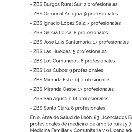
- ZBS Burgos Rural Sur: 2 profesionales
- ZBS Gamonal Antigua: 9 profesionales
- ZBS Ignacio López Saiz: 7 profesionales
- ZBS García Lorca: 8 profesionales
- ZBS Jose Luis Santamaría: 17 profesionales
- ZBS Las Huelgas: 5 profesionales
- ZBS Los Comuneros: 8 profesionales
- ZBS Los Cubos: 9 profesionales
- ZBS Miranda Este: 14 profesionales
- ZBS Miranda Oeste: 13 profesionales.
- ZBS San Agustín: 18 profesionales
- ZBS Santa Clara: 8 profesionales
En el Área de Salud de León, 83 Licenciados Es
profesionales de medicina de ámbito rural y 7
Medicina Familiar y Comunitaria y 9 Licenciado