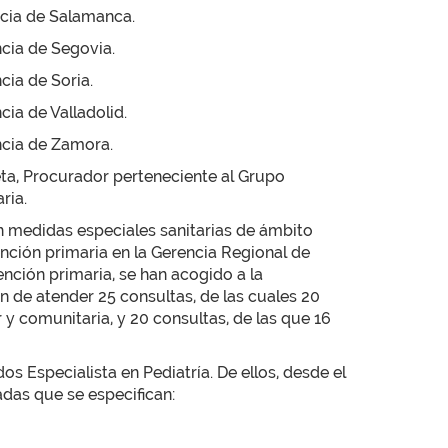
ncia de Salamanca.
ncia de Segovia.
cia de Soria.
ia de Valladolid.
ncia de Zamora.
ta, Procurador perteneciente al Grupo
ria.
n medidas especiales sanitarias de ámbito
tención primaria en la Gerencia Regional de
ención primaria, se han acogido a la
ón de atender 25 consultas, de las cuales 20
 y comunitaria, y 20 consultas, de las que 16
os Especialista en Pediatría. De ellos, desde el
adas que se especifican: