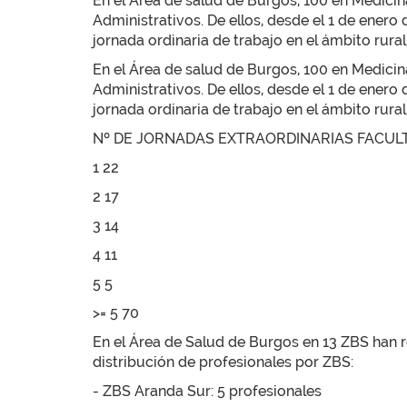
En el Área de salud de Burgos, 100 en Medicina
Administrativos. De ellos, desde el 1 de enero
jornada ordinaria de trabajo en el ámbito rural
En el Área de salud de Burgos, 100 en Medicina
Administrativos. De ellos, desde el 1 de enero
jornada ordinaria de trabajo en el ámbito rural
Nº DE JORNADAS EXTRAORDINARIAS FACUL
1 22
2 17
3 14
4 11
5 5
>= 5 70
En el Área de Salud de Burgos en 13 ZBS han rea
distribución de profesionales por ZBS:
- ZBS Aranda Sur: 5 profesionales