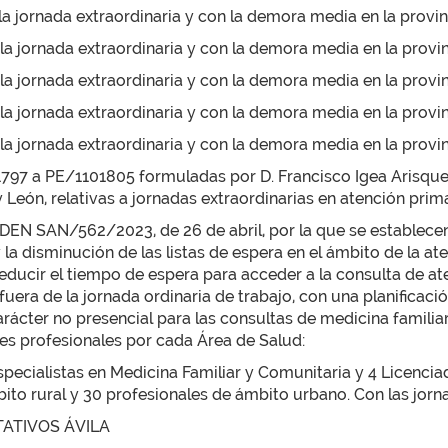
a jornada extraordinaria y con la demora media en la provi
a jornada extraordinaria y con la demora media en la provi
a jornada extraordinaria y con la demora media en la provin
a jornada extraordinaria y con la demora media en la provinc
a jornada extraordinaria y con la demora media en la provi
1797 a PE/1101805 formuladas por D. Francisco Igea Arisque
 León, relativas a jornadas extraordinarias en atención prima
RDEN SAN/562/2023, de 26 de abril, por la que se establece
y la disminución de las listas de espera en el ámbito de la a
 reducir el tiempo de espera para acceder a la consulta de at
 fuera de la jornada ordinaria de trabajo, con una planificaci
arácter no presencial para las consultas de medicina familiar
ntes profesionales por cada Área de Salud:
pecialistas en Medicina Familiar y Comunitaria y 4 Licenciad
ito rural y 30 profesionales de ámbito urbano. Con las jorn
ATIVOS ÁVILA