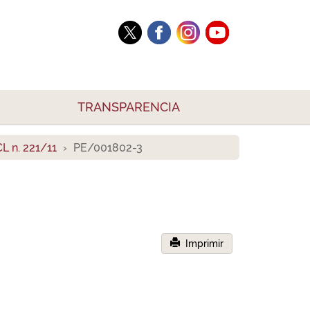
TRANSPARENCIA
 n. 221/11
PE/001802-3
Imprimir