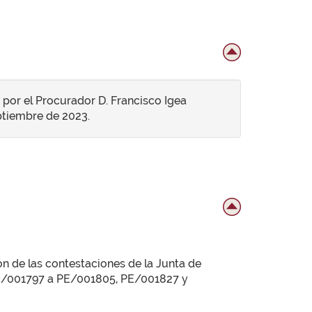
 por el Procurador D. Francisco Igea
eptiembre de 2023.
ón de las contestaciones de la Junta de
 PE/001797 a PE/001805, PE/001827 y