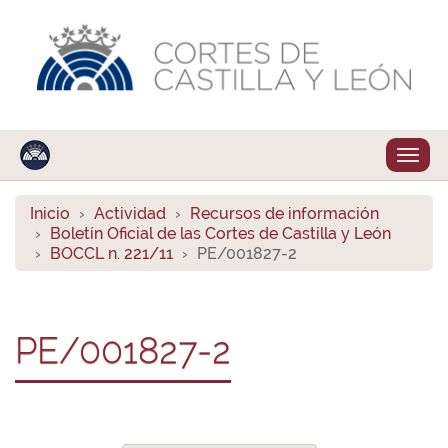
Despl
naveg
Inicio
Actividad
Recursos de información
Boletín Oficial de las Cortes de Castilla y León
BOCCL n. 221/11
PE/001827-2
PE/001827-2