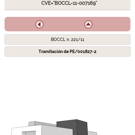
CVE="BOCCL-11-007169"
BOCCL n. 221/11
Tramitación de PE/001827-2