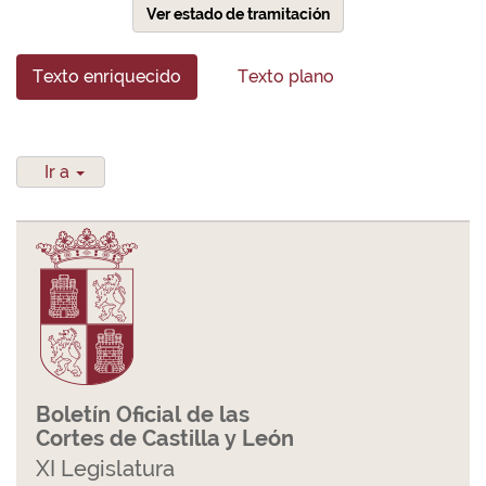
Ver estado de tramitación
Texto enriquecido
Texto plano
Ir a
Boletín Oficial de las
Cortes de Castilla y León
XI Legislatura