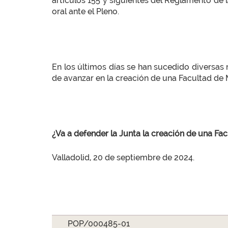
artículos 155 y siguientes del Reglamento de l
oral ante el Pleno.
En los últimos días se han sucedido diversas
de avanzar en la creación de una Facultad de 
¿Va a defender la Junta la creación de una Fa
Valladolid, 20 de septiembre de 2024.
POP/000485-01