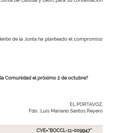
 Junta de Castilla y León, para su contestación
idente de la Junta ha planteado el compromiso
e la Comunidad el próximo 2 de octubre?
EL PORTAVOZ,
Fdo.: Luis Mariano Santos Reyero
CVE="BOCCL-11-009947"