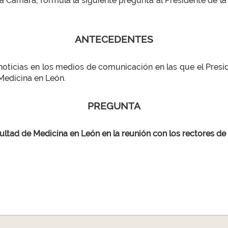
a Cámara, formula la siguiente pregunta al Presidente de la
ANTECEDENTES
 noticias en los medios de comunicación en las que el Pres
Medicina en León.
PREGUNTA
cultad de Medicina en León en la reunión con los rectores d