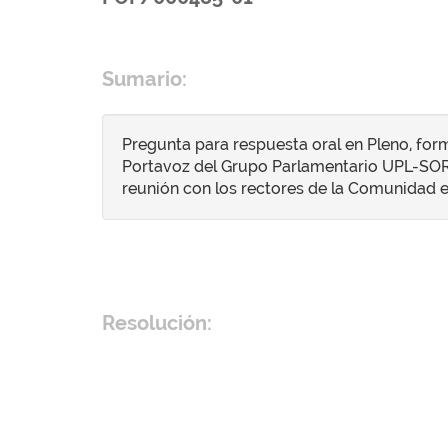
Sumario:
Pregunta para respuesta oral en Pleno, form
Portavoz del Grupo Parlamentario UPL-SORIA 
reunión con los rectores de la Comunidad e
Resolución: