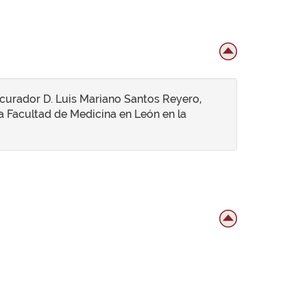
rocurador D. Luis Mariano Santos Reyero,
na Facultad de Medicina en León en la