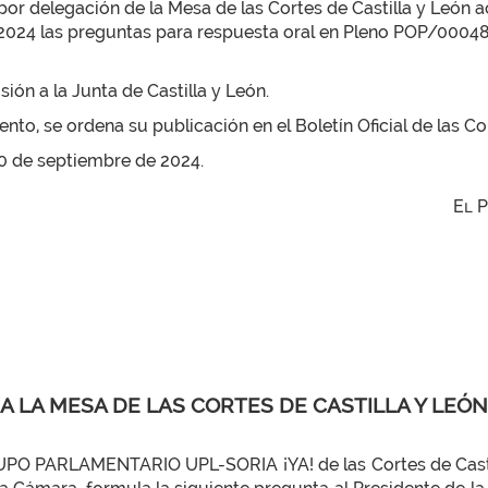
, por delegación de la Mesa de las Cortes de Castilla y Leó
 2024 las preguntas para respuesta oral en Pleno POP/0004
ón a la Junta de Castilla y León.
to, se ordena su publicación en el Boletín Oficial de las Cor
 20 de septiembre de 2024.
El 
A LA MESA DE LAS CORTES DE CASTILLA Y LEÓN
UPO PARLAMENTARIO UPL-SORIA ¡YA! de las Cortes de Castill