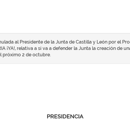
ulada al Presidente de la Junta de Castilla y León por el P
¡YA!, relativa a si va a defender la Junta la creación de u
l próximo 2 de octubre.
PRESIDENCIA