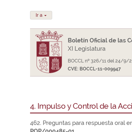
Ir a
Boletín Oficial de las 
XI Legislatura
BOCCL nº 326/11 del 24/9/
CVE: BOCCL-11-009947
4. Impulso y Control de la Ac
462. Preguntas para respuesta oral e
POP/000485-01