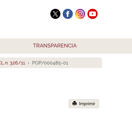
TRANSPARENCIA
L n. 326/11
POP/000485-01
Imprimir