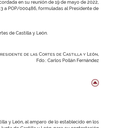
n acordada en su reunión de 19 de mayo de 2022,
83 a POP/000486, formuladas al Presidente de
tes de Castilla y León.
Presidente de las Cortes de Castilla y León,
Fdo.: Carlos Pollán Fernández
a y León, al amparo de lo establecido en los