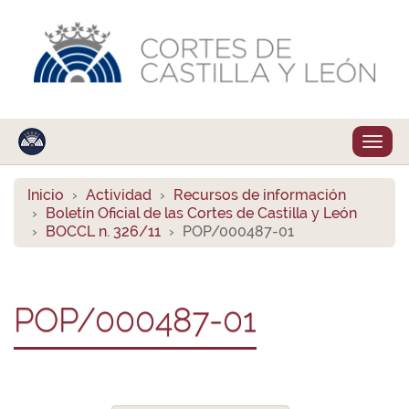
Despl
naveg
Inicio
Actividad
Recursos de información
Boletín Oficial de las Cortes de Castilla y León
BOCCL n. 326/11
POP/000487-01
POP/000487-01