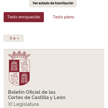
Ver estado de tramitación
Texto enriquecido
Texto plano
Ir a
Boletín Oficial de las
Cortes de Castilla y León
XI Legislatura