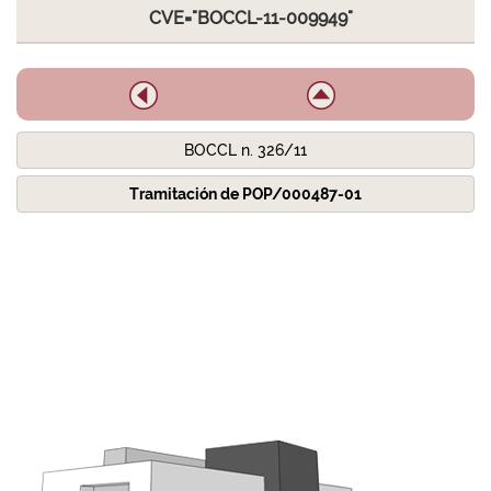
CVE="BOCCL-11-009949"
BOCCL n. 326/11
Tramitación de POP/000487-01