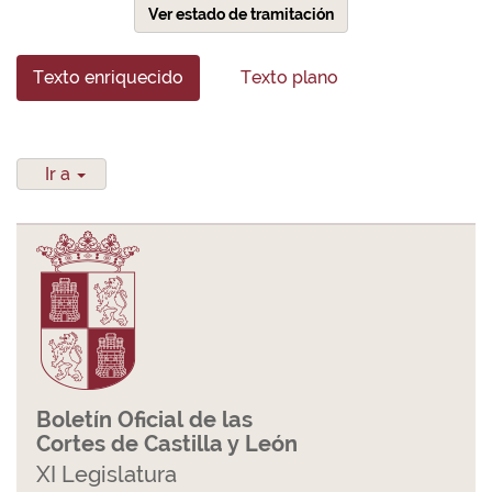
Ver estado de tramitación
Texto enriquecido
Texto plano
Ir a
Boletín Oficial de las
Cortes de Castilla y León
XI Legislatura