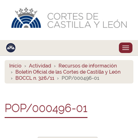
Despl
naveg
Inicio
Actividad
Recursos de información
Boletín Oficial de las Cortes de Castilla y León
BOCCL n. 326/11
POP/000496-01
POP/000496-01