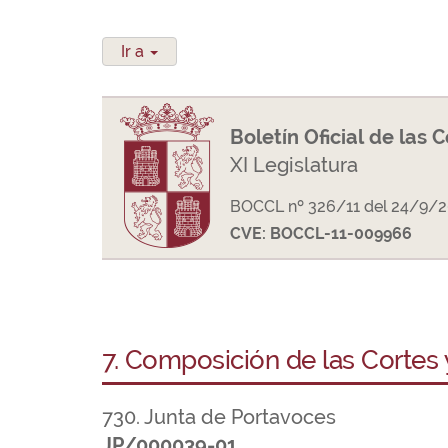
Ir a
Boletín Oficial de las 
XI Legislatura
BOCCL nº 326/11 del 24/9/
CVE: BOCCL-11-009966
7. Composición de las Cortes
730. Junta de Portavoces
JP/000039-01