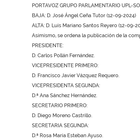
PORTAVOZ GRUPO PARLAMENTARIO UPL-SORI
BAJA: D. José Ángel Ceña Tutor (12-09-2024)
ALTA: D. Luis Mariano Santos Reyero (12-09-2
Asimismo, se ordena la publicación de la comp
PRESIDENTE:
D. Carlos Pollán Fernández.
VICEPRESIDENTE PRIMERO:
D. Francisco Javier Vázquez Requero.
VICEPRESIDENTA SEGUNDA:
D.ª Ana Sánchez Hernández.
SECRETARIO PRIMERO:
D. Diego Moreno Castrillo.
SECRETARIA SEGUNDA:
D.ª Rosa María Esteban Ayuso.