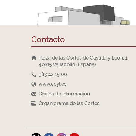
Contacto
Plaza de las Cortes de Castilla y León, 1
47015 Valladolid (España)
983 42 15 00
www.ccyl.es
Oficina de Información
Organigrama de las Cortes