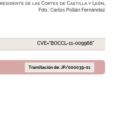
Presidente de las Cortes de Castilla y León,
Fdo.: Carlos Pollán Fernández
CVE="BOCCL-11-009966"
Tramitación de: JP/000039-01