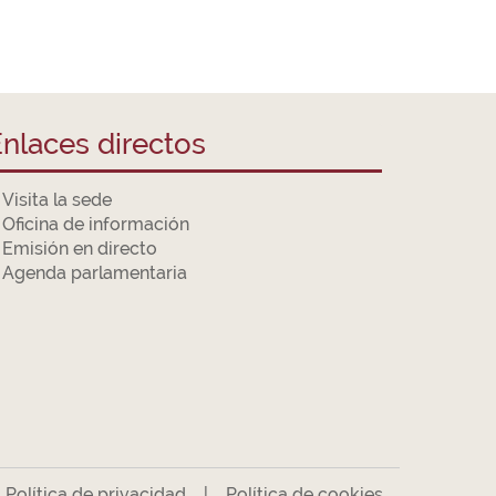
nlaces directos
Visita la sede
Oficina de información
Emisión en directo
Agenda parlamentaria
|
Política de privacidad
|
Política de cookies