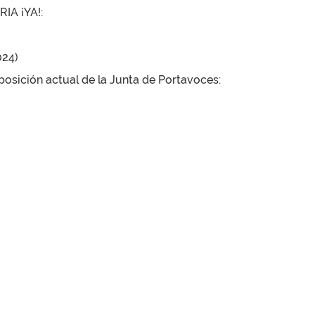
A ¡YA!:
024)
osición actual de la Junta de Portavoces: