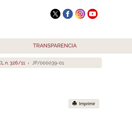
TRANSPARENCIA
L n. 326/11
JP/000039-01
Imprimir