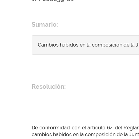
Sumario:
Cambios habidos en la composición de la Ju
Resolución:
De conformidad con el artículo 64 del Reglame
cambios habidos en la composición de la Jun