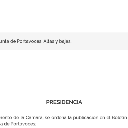
nta de Portavoces. Altas y bajas.
PRESIDENCIA
nto de la Cámara, se ordena la publicación en el Boletín O
ta de Portavoces: