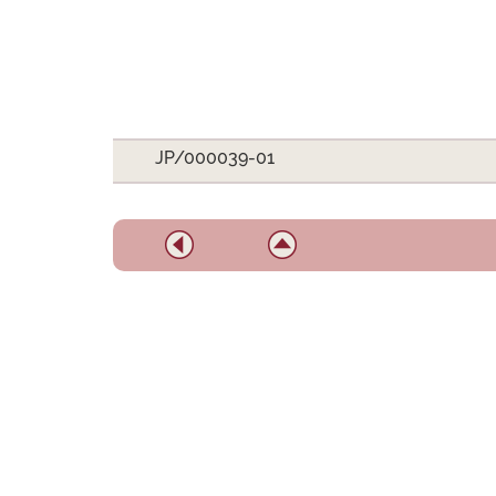
JP/000039-01