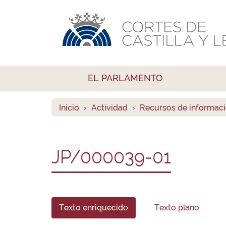
EL PARLAMENTO
Inicio
Actividad
Recursos de informac
JP/000039-01
Texto enriquecido
Texto plano