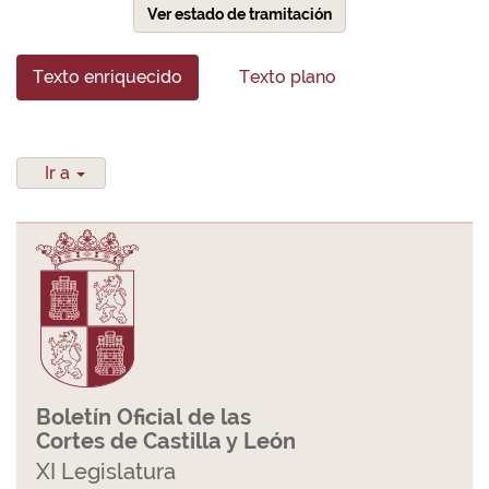
Ver estado de tramitación
Texto enriquecido
Texto plano
Ir a
Boletín Oficial de las
Cortes de Castilla y León
XI Legislatura