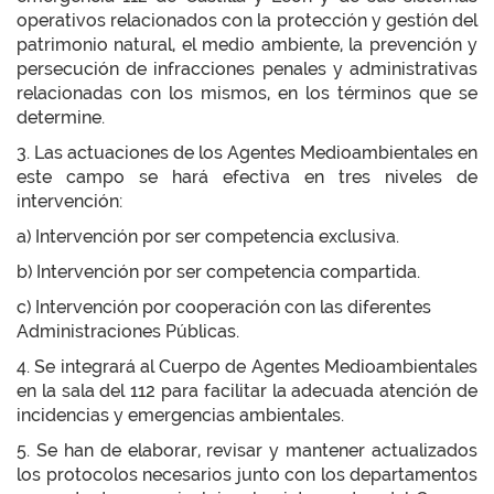
operativos relacionados con la protección y gestión del
patrimonio natural, el medio ambiente, la prevención y
persecución de infracciones penales y administrativas
relacionadas con los mismos, en los términos que se
determine.
3. Las actuaciones de los Agentes Medioambientales en
este campo se hará efectiva en tres niveles de
intervención:
a) Intervención por ser competencia exclusiva.
b) Intervención por ser competencia compartida.
c) Intervención por cooperación con las diferentes
Administraciones Públicas.
4. Se integrará al Cuerpo de Agentes Medioambientales
en la sala del 112 para facilitar la adecuada atención de
incidencias y emergencias ambientales.
5. Se han de elaborar, revisar y mantener actualizados
los protocolos necesarios junto con los departamentos