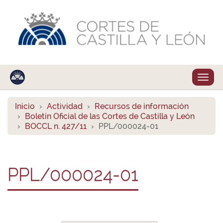
Despl
naveg
Inicio
Actividad
Recursos de información
Boletín Oficial de las Cortes de Castilla y León
BOCCL n. 427/11
PPL/000024-01
PPL/000024-01