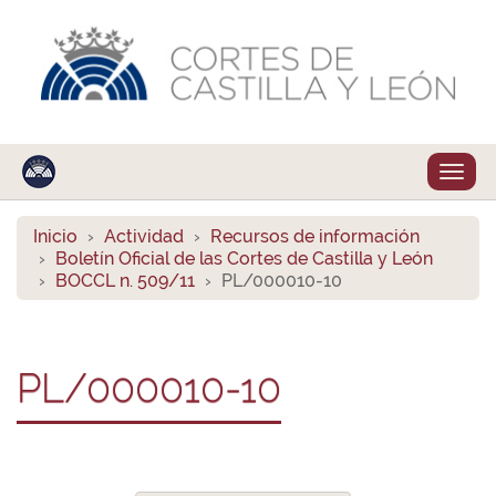
Despl
naveg
Inicio
Actividad
Recursos de información
Boletín Oficial de las Cortes de Castilla y León
BOCCL n. 509/11
PL/000010-10
PL/000010-10