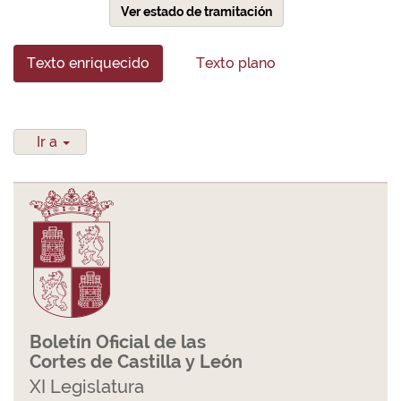
Ver estado de tramitación
Texto enriquecido
Texto plano
Ir a
Boletín Oficial de las
Cortes de Castilla y León
XI Legislatura