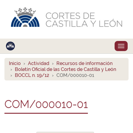
Despl
naveg
Inicio
Actividad
Recursos de información
Boletín Oficial de las Cortes de Castilla y León
BOCCL n. 19/12
COM/000010-01
COM/000010-01