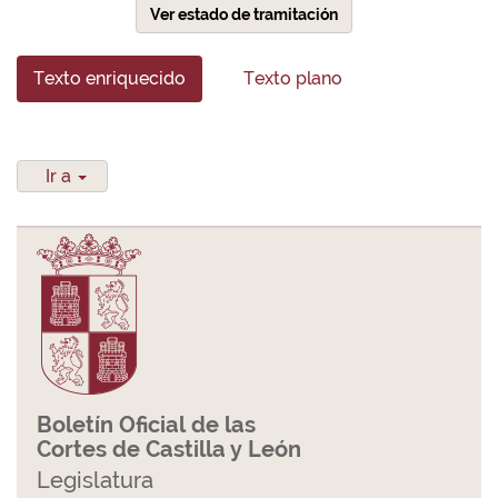
Ver estado de tramitación
Texto enriquecido
Texto plano
Ir a
Boletín Oficial de las
Cortes de Castilla y León
Legislatura