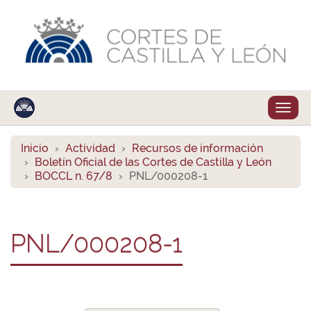
Despl
naveg
Inicio
Actividad
Recursos de información
Boletín Oficial de las Cortes de Castilla y León
BOCCL n. 67/8
PNL/000208-1
PNL/000208-1