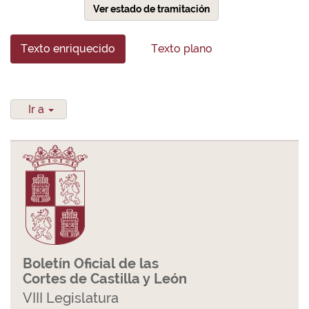
Ver estado de tramitación
Texto enriquecido
Texto plano
Ir a
Boletín Oficial de las
Cortes de Castilla y León
VIII Legislatura