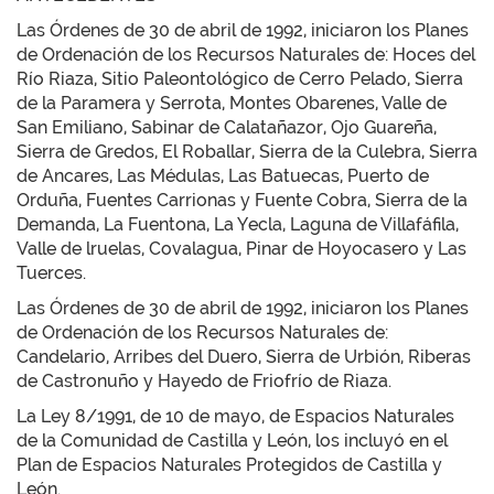
Las Órdenes de 30 de abril de 1992, iniciaron los Planes
de Ordenación de los Recursos Naturales de: Hoces del
Río Riaza, Sitio Paleontológico de Cerro Pelado, Sierra
de la Paramera y Serrota, Montes Obarenes, Valle de
San Emiliano, Sabinar de Calatañazor, Ojo Guareña,
Sierra de Gredos, El Roballar, Sierra de la Culebra, Sierra
de Ancares, Las Médulas, Las Batuecas, Puerto de
Orduña, Fuentes Carrionas y Fuente Cobra, Sierra de la
Demanda, La Fuentona, La Yecla, Laguna de Villafáfila,
Valle de lruelas, Covalagua, Pinar de Hoyocasero y Las
Tuerces.
Las Órdenes de 30 de abril de 1992, iniciaron los Planes
de Ordenación de los Recursos Naturales de:
Candelario, Arribes del Duero, Sierra de Urbión, Riberas
de Castronuño y Hayedo de Friofrío de Riaza.
La Ley 8/1991, de 10 de mayo, de Espacios Naturales
de la Comunidad de Castilla y León, los incluyó en el
Plan de Espacios Naturales Protegidos de Castilla y
León.