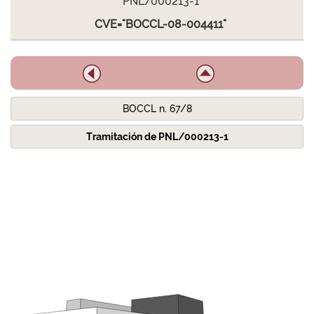
PNL/000213-1
CVE="BOCCL-08-004411"
BOCCL n. 67/8
Tramitación de PNL/000213-1