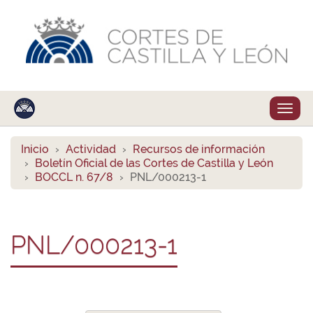
Despl
naveg
Inicio
Actividad
Recursos de información
Boletín Oficial de las Cortes de Castilla y León
BOCCL n. 67/8
PNL/000213-1
PNL/000213-1