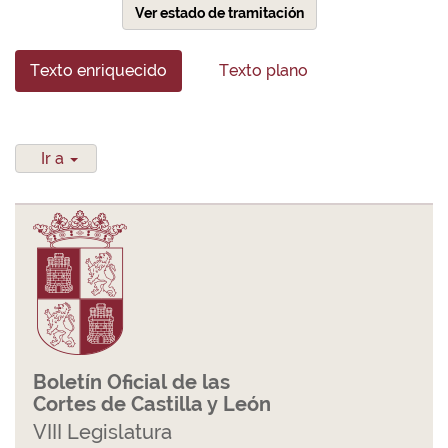
Ver estado de tramitación
Texto enriquecido
Texto plano
Ir a
Boletín Oficial de las
Cortes de Castilla y León
VIII Legislatura