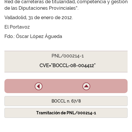
Red de carreteras de titularidad, competencia y gestión
de las Diputaciones Provinciales”.
Valladolid, 31 de enero de 2012.
El Portavoz
Fdo.: Óscar López Águeda
PNL/000214-1
CVE="BOCCL-08-004412"
BOCCL n. 67/8
Tramitación de PNL/000214-1