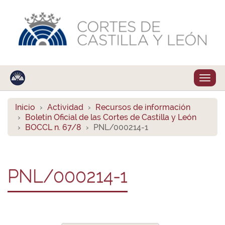
Despl
naveg
Inicio
Actividad
Recursos de información
Boletín Oficial de las Cortes de Castilla y León
BOCCL n. 67/8
PNL/000214-1
PNL/000214-1