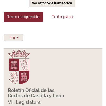
Ver estado de tramitación
Texto enriquecido
Texto plano
Ir a
Boletín Oficial de las
Cortes de Castilla y León
VIII Legislatura