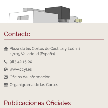
Contacto
Plaza de las Cortes de Castilla y León, 1
47015 Valladolid (España)
983 42 15 00
www.ccyl.es
Oficina de Información
Organigrama de las Cortes
Publicaciones Oficiales