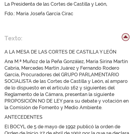
La Presidenta de las Cortes de Castilla y León,
Fdo.: María Josefa García Cirac
Texto:
A LA MESA DE LAS CORTES DE CASTILLA Y LEÓN
Ana M.ª Muñoz de la Peña González, María Sirina Martín
Cabria, Mercedes Martín Juárez y Fernando Rodero
García, Procuradores del GRUPO PARLAMENTARIO
SOCIALISTA de las Cortes de Castilla y León, al amparo
de lo dispuesto en el artículo 162 y siguientes del
Reglamento de la Cámara, presentan la siguiente
PROPOSICIÓN NO DE LEY para su debate y votación en
la Comisión de Fomento y Medio Ambiente.
ANTECEDENTES
El BOCYL de 5 de mayo de 1992 publicó la orden de
Orden de Inicio 27 de abril de 1992 por la que se declara