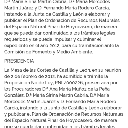
D.ª María Sirina Martín Cabria, D.ª María Mercedes
Martín Juárez y D. Fernando María Rodero García,
instando a la Junta de Castilla y León a elaborar y
publicar el Plan de Ordenación de Recursos Naturales
del Espacio Natural Pinar de Hoyocasero, de manera
que se pueda dar continuidad a los trámites legales
requeridos y se pueda impulsar y culminar el
expediente en el año 2012, para su tramitación ante la
Comisión de Fomento y Medio Ambiente.
PRESIDENCIA
La Mesa de las Cortes de Castilla y León, en su reunión
de 2 de febrero de 2012, ha admitido a trámite la
Proposición No de Ley, PNL/000226, presentada por
los Procuradores D.ª Ana María Muñoz de la Peña
González, D.ª María Sirina Martín Cabria, D.ª María
Mercedes Martín Juárez y D. Fernando María Rodero
García, instando a la Junta de Castilla y León a elaborar
y publicar el Plan de Ordenación de Recursos Naturales
del Espacio Natural Pinar de Hoyocasero, de manera
que se pueda dar continuidad a los trámites legales