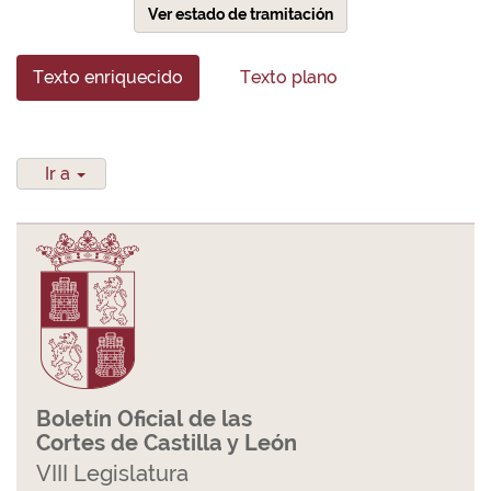
Ver estado de tramitación
Texto enriquecido
Texto plano
Ir a
Boletín Oficial de las
Cortes de Castilla y León
VIII Legislatura