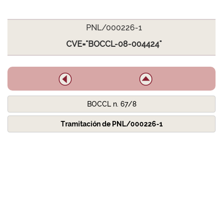
PNL/000226-1
CVE="BOCCL-08-004424"
BOCCL n. 67/8
Tramitación de PNL/000226-1