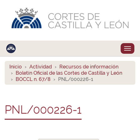
Despl
naveg
Inicio
Actividad
Recursos de información
Boletín Oficial de las Cortes de Castilla y León
BOCCL n. 67/8
PNL/000226-1
PNL/000226-1