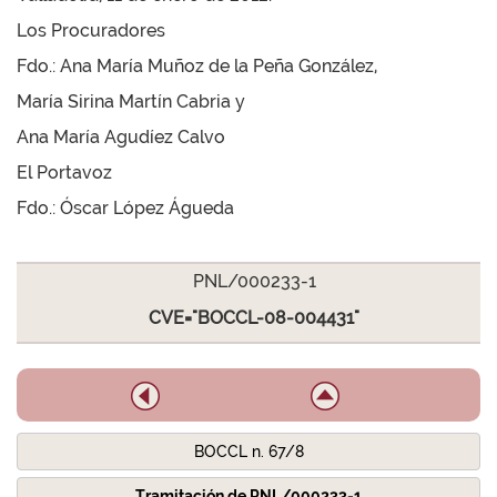
Los Procuradores
Fdo.: Ana María Muñoz de la Peña González,
María Sirina Martín Cabria y
Ana María Agudíez Calvo
El Portavoz
Fdo.: Óscar López Águeda
PNL/000233-1
CVE="BOCCL-08-004431"
BOCCL n. 67/8
Tramitación de PNL/000233-1