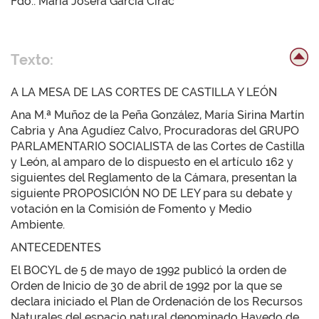
Fdo.: María Josefa García Cirac
Texto:
A LA MESA DE LAS CORTES DE CASTILLA Y LEÓN
Ana M.ª Muñoz de la Peña González, María Sirina Martín
Cabria y Ana Agudíez Calvo, Procuradoras del GRUPO
PARLAMENTARIO SOCIALISTA de las Cortes de Castilla
y León, al amparo de lo dispuesto en el artículo 162 y
siguientes del Reglamento de la Cámara, presentan la
siguiente PROPOSICIÓN NO DE LEY para su debate y
votación en la Comisión de Fomento y Medio
Ambiente.
ANTECEDENTES
El BOCYL de 5 de mayo de 1992 publicó la orden de
Orden de Inicio de 30 de abril de 1992 por la que se
declara iniciado el Plan de Ordenación de los Recursos
Naturales del espacio natural denominado Hayedo de