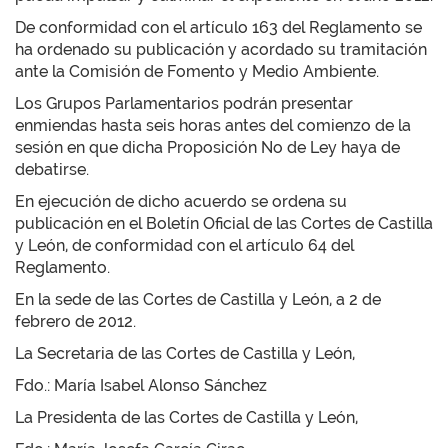
De conformidad con el artículo 163 del Reglamento se
ha ordenado su publicación y acordado su tramitación
ante la Comisión de Fomento y Medio Ambiente.
Los Grupos Parlamentarios podrán presentar
enmiendas hasta seis horas antes del comienzo de la
sesión en que dicha Proposición No de Ley haya de
debatirse.
En ejecución de dicho acuerdo se ordena su
publicación en el Boletín Oficial de las Cortes de Castilla
y León, de conformidad con el artículo 64 del
Reglamento.
En la sede de las Cortes de Castilla y León, a 2 de
febrero de 2012.
La Secretaria de las Cortes de Castilla y León,
Fdo.: María Isabel Alonso Sánchez
La Presidenta de las Cortes de Castilla y León,