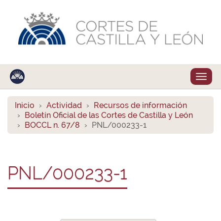
Despl
naveg
Inicio
Actividad
Recursos de información
Boletín Oficial de las Cortes de Castilla y León
BOCCL n. 67/8
PNL/000233-1
PNL/000233-1