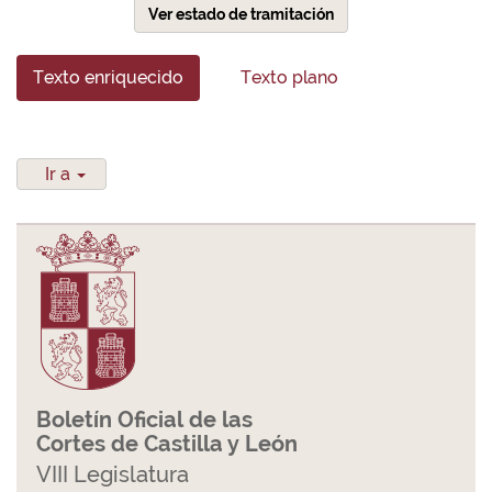
Ver estado de tramitación
Texto enriquecido
Texto plano
Ir a
Boletín Oficial de las
Cortes de Castilla y León
VIII Legislatura