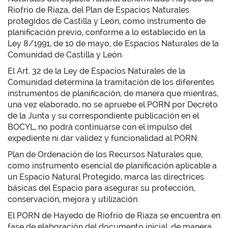
Riofrío de Riaza, del Plan de Espacios Naturales
protegidos de Castilla y León, como instrumento de
planificación previo, conforme a lo establecido en la
Ley 8/1991, de 10 de mayo, de Espacios Naturales de la
Comunidad de Castilla y León.
El Art. 32 de la Ley de Espacios Naturales de la
Comunidad determina la tramitación de los diferentes
instrumentos de planificación, de manera que mientras,
una vez elaborado, no se apruebe el PORN por Decreto
de la Junta y su correspondiente publicación en el
BOCYL, no podrá continuarse con el impulso del
expediente ni dar validez y funcionalidad al PORN.
Plan de Ordenación de los Recursos Naturales que,
como instrumento esencial de planificación aplicable a
un Espacio Natural Protegido, marca las directrices
básicas del Espacio para asegurar su protección,
conservación, mejora y utilización.
El PORN de Hayedo de Riofrío de Riaza se encuentra en
fase de elaboración del documento inicial, de manera