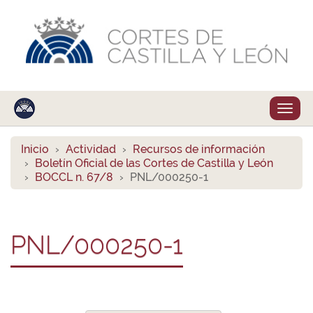
Despl
naveg
Inicio
Actividad
Recursos de información
Boletín Oficial de las Cortes de Castilla y León
BOCCL n. 67/8
PNL/000250-1
PNL/000250-1