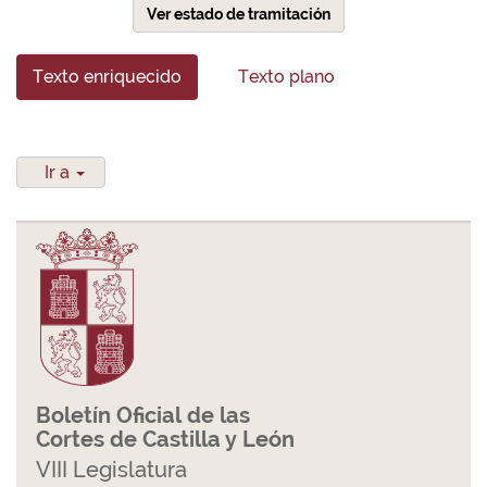
Ver estado de tramitación
Texto enriquecido
Texto plano
Ir a
Boletín Oficial de las
Cortes de Castilla y León
VIII Legislatura