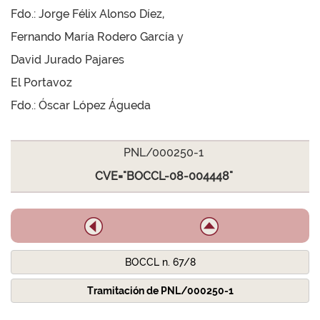
Fdo.: Jorge Félix Alonso Díez,
Fernando María Rodero García y
David Jurado Pajares
El Portavoz
Fdo.: Óscar López Águeda
PNL/000250-1
CVE="BOCCL-08-004448"
BOCCL n. 67/8
Tramitación de PNL/000250-1