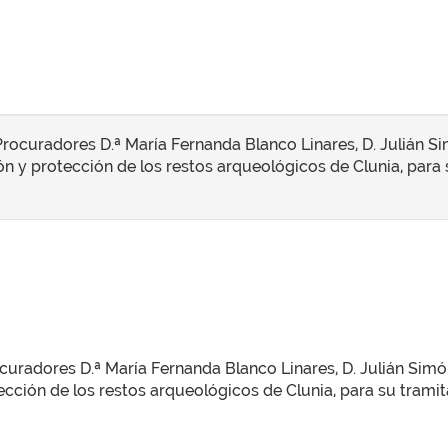
ocuradores D.ª María Fernanda Blanco Linares, D. Julián Simón
ón y protección de los restos arqueológicos de Clunia, para
radores D.ª María Fernanda Blanco Linares, D. Julián Simón d
ección de los restos arqueológicos de Clunia, para su trami