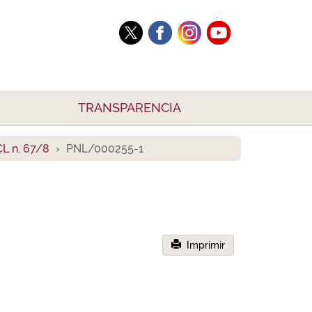
TRANSPARENCIA
L n. 67/8
PNL/000255-1
Imprimir