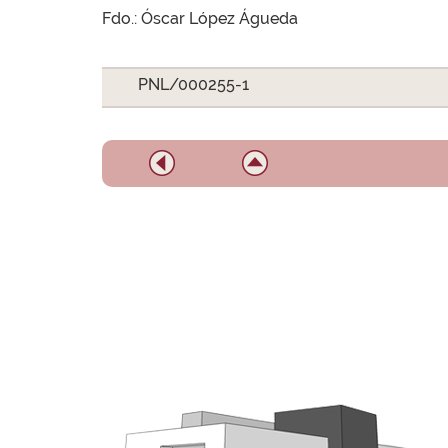
Fdo.: Óscar López Águeda
PNL/000255-1