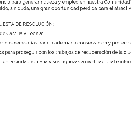
ancia para generar riqueza y empleo en nuestra Comunidad”, 
do, sin duda, una gran oportunidad perdida para el atractivo
ROPUESTA DE RESOLUCIÓN:
de Castilla y León a:
edidas necesarias para la adecuada conservación y protecci
s para proseguir con los trabajos de recuperación de la ciu
de la ciudad romana y sus riquezas a nivel nacional e inter