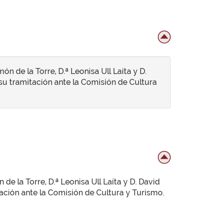
 de la Torre, D.ª Leonisa Ull Laíta y D.
 su tramitación ante la Comisión de Cultura
e la Torre, D.ª Leonisa Ull Laíta y D. David
tación ante la Comisión de Cultura y Turismo.