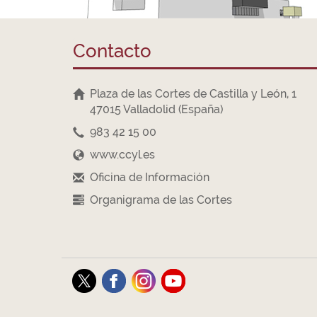
Contacto
Plaza de las Cortes de Castilla y León, 1
47015 Valladolid (España)
983 42 15 00
www.ccyl.es
Oficina de Información
Organigrama de las Cortes