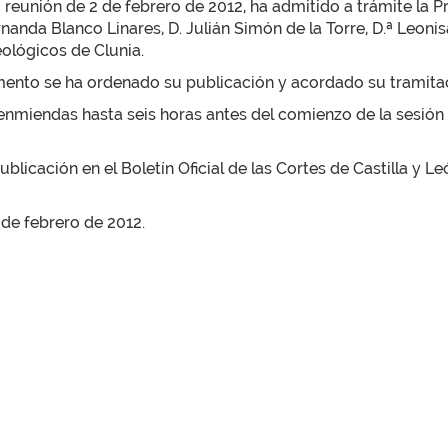
su reunión de 2 de febrero de 2012, ha admitido a trámite la
nda Blanco Linares, D. Julián Simón de la Torre, D.ª Leonisa 
ológicos de Clunia.
mento se ha ordenado su publicación y acordado su tramitac
nmiendas hasta seis horas antes del comienzo de la sesión
licación en el Boletín Oficial de las Cortes de Castilla y Le
2 de febrero de 2012.