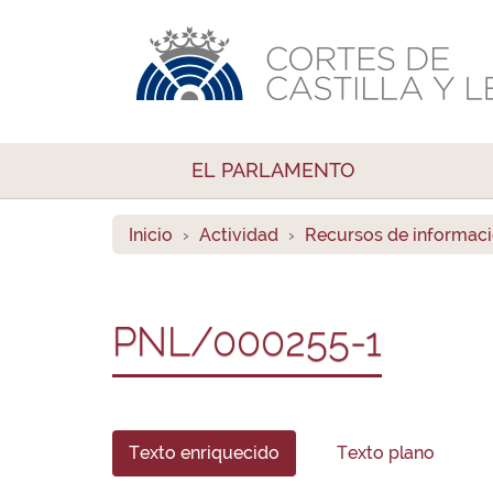
EL PARLAMENTO
Inicio
Actividad
Recursos de informac
PNL/000255-1
Texto enriquecido
Texto plano