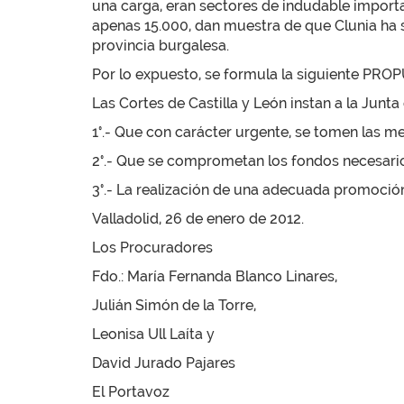
una carga, eran sectores de indudable import
apenas 15.000, dan muestra de que Clunia ha si
provincia burgalesa.
Por lo expuesto, se formula la siguiente P
Las Cortes de Castilla y León instan a la Junta 
1°.- Que con carácter urgente, se tomen las m
2°.- Que se comprometan los fondos necesario
3°.- La realización de una adecuada promoción 
Valladolid, 26 de enero de 2012.
Los Procuradores
Fdo.: María Fernanda Blanco Linares,
Julián Simón de la Torre,
Leonisa Ull Laíta y
David Jurado Pajares
El Portavoz