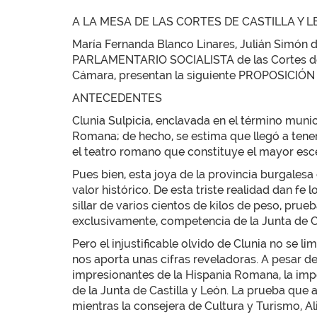
A LA MESA DE LAS CORTES DE CASTILLA Y 
María Fernanda Blanco Linares, Julián Simón d
PARLAMENTARIO SOCIALISTA de las Cortes de Ca
Cámara, presentan la siguiente PROPOSICIÓN 
ANTECEDENTES
Clunia Sulpicia, enclavada en el término muni
Romana; de hecho, se estima que llegó a tener
el teatro romano que constituye el mayor esc
Pues bien, esta joya de la provincia burgales
valor histórico. De esta triste realidad dan fe
sillar de varios cientos de kilos de peso, prue
exclusivamente, competencia de la Junta de Ca
Pero el injustificable olvido de Clunia no se 
nos aporta unas cifras reveladoras. A pesar d
impresionantes de la Hispania Romana, la imp
de la Junta de Castilla y León. La prueba que
mientras la consejera de Cultura y Turismo, Al