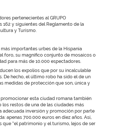
radores pertenecientes al GRUPO
s 162 y siguientes del Reglamento de la
ultura y Turismo.
y más importantes urbes de la Hispania
el foro, su magnífico conjunto de mosaicos o
idad para más de 10.000 espectadores.
ducen los expolios que por su incalculable
s. De hecho, el último robo ha sido el de un
e las medidas de protección que son, única y
ón en promocionar esta ciudad romana también
o los restos de una de las ciudades más
la adecuada inversión y promoción por parte
da: apenas 700.000 euros en diez años. Así,
que “el patrimonio y el turismo, lejos de ser