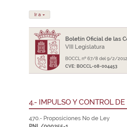
Ir a
Boletín Oficial de las 
VIII Legislatura
BOCCL nº 67/8 del 9/2/201
CVE: BOCCL-08-004453
4.- IMPULSO Y CONTROL DE
470.- Proposiciones No de Ley
PNL/000255-1