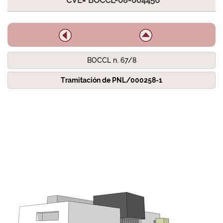
CVE="BOCCL-08-004456"
BOCCL n. 67/8
Tramitación de PNL/000258-1