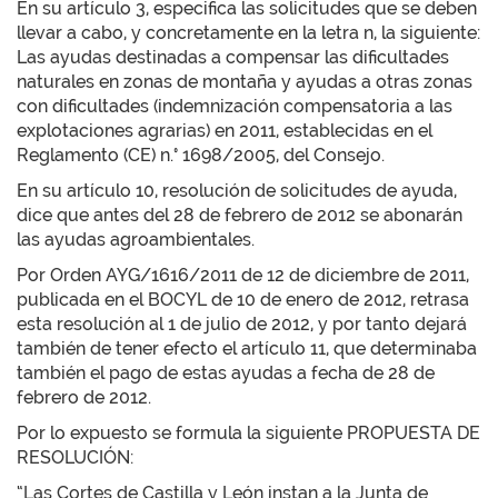
En su artículo 3, especifica las solicitudes que se deben
llevar a cabo, y concretamente en la letra n, la siguiente:
Las ayudas destinadas a compensar las dificultades
naturales en zonas de montaña y ayudas a otras zonas
con dificultades (indemnización compensatoria a las
explotaciones agrarias) en 2011, establecidas en el
Reglamento (CE) n.° 1698/2005, del Consejo.
En su artículo 10, resolución de solicitudes de ayuda,
dice que antes del 28 de febrero de 2012 se abonarán
las ayudas agroambientales.
Por Orden AYG/1616/2011 de 12 de diciembre de 2011,
publicada en el BOCYL de 10 de enero de 2012, retrasa
esta resolución al 1 de julio de 2012, y por tanto dejará
también de tener efecto el artículo 11, que determinaba
también el pago de estas ayudas a fecha de 28 de
febrero de 2012.
Por lo expuesto se formula la siguiente PROPUESTA DE
RESOLUCIÓN:
“Las Cortes de Castilla y León instan a la Junta de