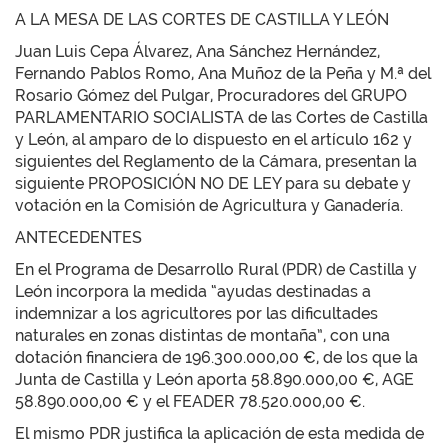
A LA MESA DE LAS CORTES DE CASTILLA Y LEÓN
Juan Luis Cepa Álvarez, Ana Sánchez Hernández,
Fernando Pablos Romo, Ana Muñoz de la Peña y M.ª del
Rosario Gómez del Pulgar, Procuradores del GRUPO
PARLAMENTARIO SOCIALISTA de las Cortes de Castilla
y León, al amparo de lo dispuesto en el artículo 162 y
siguientes del Reglamento de la Cámara, presentan la
siguiente PROPOSICIÓN NO DE LEY para su debate y
votación en la Comisión de Agricultura y Ganadería.
ANTECEDENTES
En el Programa de Desarrollo Rural (PDR) de Castilla y
León incorpora la medida “ayudas destinadas a
indemnizar a los agricultores por las dificultades
naturales en zonas distintas de montaña”, con una
dotación financiera de 196.300.000,00 €, de los que la
Junta de Castilla y León aporta 58.890.000,00 €, AGE
58.890.000,00 € y el FEADER 78.520.000,00 €.
El mismo PDR justifica la aplicación de esta medida de