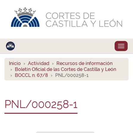
Despl
naveg
Inicio
Actividad
Recursos de información
Boletín Oficial de las Cortes de Castilla y León
BOCCL n. 67/8
PNL/000258-1
PNL/000258-1