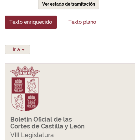
Ver estado de tramitación
Texto enriquecido
Texto plano
Ir a
Boletín Oficial de las
Cortes de Castilla y León
VIII Legislatura