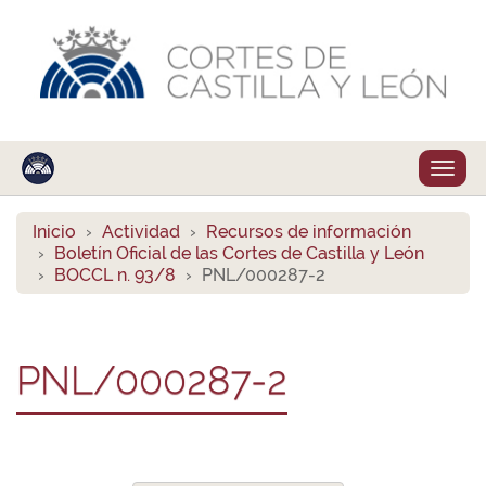
Despl
naveg
Inicio
Actividad
Recursos de información
Boletín Oficial de las Cortes de Castilla y León
BOCCL n. 93/8
PNL/000287-2
PNL/000287-2