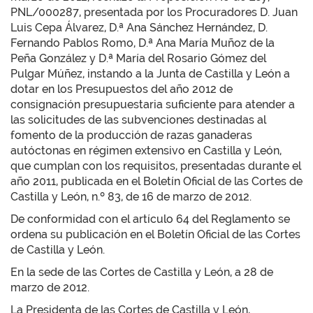
PNL/000287, presentada por los Procuradores D. Juan
Luis Cepa Álvarez, D.ª Ana Sánchez Hernández, D.
Fernando Pablos Romo, D.ª Ana María Muñoz de la
Peña González y D.ª María del Rosario Gómez del
Pulgar Múñez, instando a la Junta de Castilla y León a
dotar en los Presupuestos del año 2012 de
consignación presupuestaria suficiente para atender a
las solicitudes de las subvenciones destinadas al
fomento de la producción de razas ganaderas
autóctonas en régimen extensivo en Castilla y León,
que cumplan con los requisitos, presentadas durante el
año 2011, publicada en el Boletín Oficial de las Cortes de
Castilla y León, n.º 83, de 16 de marzo de 2012.
De conformidad con el artículo 64 del Reglamento se
ordena su publicación en el Boletín Oficial de las Cortes
de Castilla y León.
En la sede de las Cortes de Castilla y León, a 28 de
marzo de 2012.
La Presidenta de las Cortes de Castilla y León,