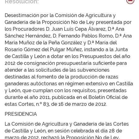
Resolución:
Desestimación por la Comisión de Agricultura y
Ganadería de la Proposición No de Ley presentada por
los Procuradores D. Juan Luis Cepa Álvarez, D.ª Ana
Sánchez Hernández, D. Fernando Pablos Romo, D.ª Ana
María Muñoz de la Peña González y D.ª María del
Rosario Gómez del Pulgar Múñez, instando a la Junta
de Castilla y León a dotar en los Presupuestos del año
2012 de consignación presupuestaria suficiente para
atender a las solicitudes de las subvenciones
destinadas al fomento de la producción de razas
ganaderas autóctonas en régimen extensivo en Castilla
y León, que cumplan con los requisitos, presentadas
durante el año 2011, publicada en el Boletín Oficial de
estas Cortes, n.º 83, de 16 de marzo de 2012.
PRESIDENCIA
La Comisión de Agricultura y Ganadería de las Cortes
de Castilla y León, en sesión celebrada el día 28 de
marzo de 2012, rechazó la Proposición No de Ley,