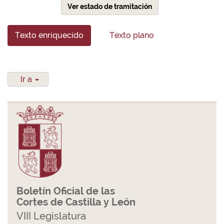
Ver estado de tramitación
Texto enriquecido
Texto plano
Ir a
Boletín Oficial de las
Cortes de Castilla y León
VIII Legislatura