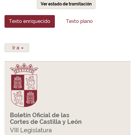
Ver estado de tramitación
Texto enriquecido
Texto plano
Ir a
Boletín Oficial de las
Cortes de Castilla y León
VIII Legislatura