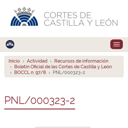
Despl
naveg
Inicio
Actividad
Recursos de información
Boletín Oficial de las Cortes de Castilla y León
BOCCL n. 97/8
PNL/000323-2
PNL/000323-2