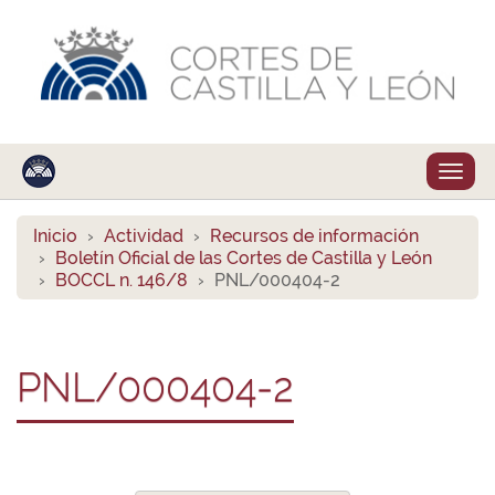
Despl
naveg
Inicio
Actividad
Recursos de información
Boletín Oficial de las Cortes de Castilla y León
BOCCL n. 146/8
PNL/000404-2
PNL/000404-2