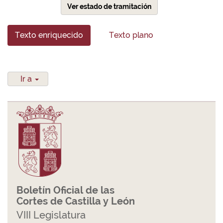
Ver estado de tramitación
Texto enriquecido
Texto plano
Ir a
Boletín Oficial de las
Cortes de Castilla y León
VIII Legislatura