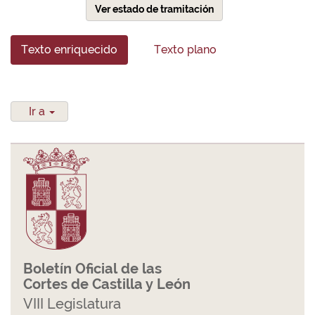
Ver estado de tramitación
Texto enriquecido
Texto plano
Ir a
Boletín Oficial de las
Cortes de Castilla y León
VIII Legislatura