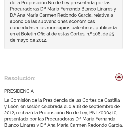
de la Proposición No de Ley presentada por las
Procuradoras D.ª María Fernanda Blanco Linares y
D.ª Ana María Carmen Redondo García, relativa a
abono de las subvenciones económicas
concedidas a los municipios palentinos, publicada
en el Boletín Oficial de estas Cortes, n.º 108, de 25
de mayo de 2012.
Resolución:
PRESIDENCIA
La Comisión de la Presidencia de las Cortes de Castilla
y León, en sesión celebrada el día 18 de septiembre de
2012, rechazó la Proposición No de Ley, PNL/000410,
presentada por las Procuradoras D.ª María Fernanda
Blanco Linares y D.ª Ana María Carmen Redondo García,