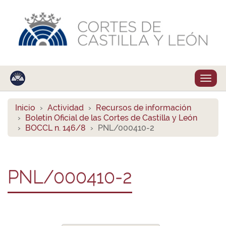
Despl
naveg
Inicio
Actividad
Recursos de información
Boletín Oficial de las Cortes de Castilla y León
BOCCL n. 146/8
PNL/000410-2
PNL/000410-2