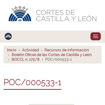
Despl
naveg
Inicio
Actividad
Recursos de información
Boletín Oficial de las Cortes de Castilla y León
BOCCL n. 175/8
POC/000533-1
POC/000533-1