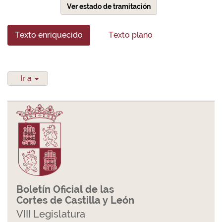
Ver estado de tramitación
Texto enriquecido
Texto plano
Ir a
Boletín Oficial de las
Cortes de Castilla y León
VIII Legislatura