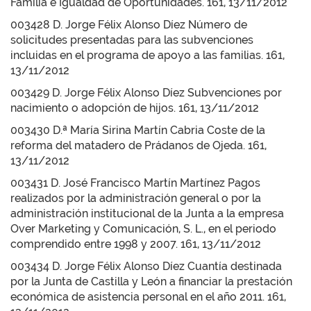
Familia e Igualdad de Oportunidades. 161, 13/11/2012
003428 D. Jorge Félix Alonso Díez Número de
solicitudes presentadas para las subvenciones
incluidas en el programa de apoyo a las familias. 161,
13/11/2012
003429 D. Jorge Félix Alonso Díez Subvenciones por
nacimiento o adopción de hijos. 161, 13/11/2012
003430 D.ª María Sirina Martín Cabria Coste de la
reforma del matadero de Prádanos de Ojeda. 161,
13/11/2012
003431 D. José Francisco Martín Martínez Pagos
realizados por la administración general o por la
administración institucional de la Junta a la empresa
Over Marketing y Comunicación, S. L., en el periodo
comprendido entre 1998 y 2007. 161, 13/11/2012
003434 D. Jorge Félix Alonso Díez Cuantía destinada
por la Junta de Castilla y León a financiar la prestación
económica de asistencia personal en el año 2011. 161,