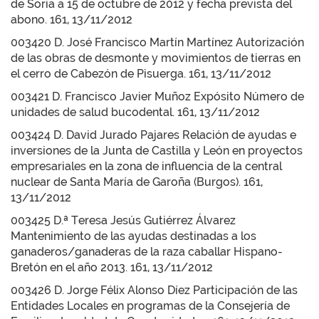
de Soria a 15 de octubre de 2012 y fecha prevista del
abono. 161, 13/11/2012
003420 D. José Francisco Martín Martínez Autorización
de las obras de desmonte y movimientos de tierras en
el cerro de Cabezón de Pisuerga. 161, 13/11/2012
003421 D. Francisco Javier Muñoz Expósito Número de
unidades de salud bucodental. 161, 13/11/2012
003424 D. David Jurado Pajares Relación de ayudas e
inversiones de la Junta de Castilla y León en proyectos
empresariales en la zona de influencia de la central
nuclear de Santa María de Garoña (Burgos). 161,
13/11/2012
003425 D.ª Teresa Jesús Gutiérrez Álvarez
Mantenimiento de las ayudas destinadas a los
ganaderos/ganaderas de la raza caballar Hispano-
Bretón en el año 2013. 161, 13/11/2012
003426 D. Jorge Félix Alonso Díez Participación de las
Entidades Locales en programas de la Consejería de