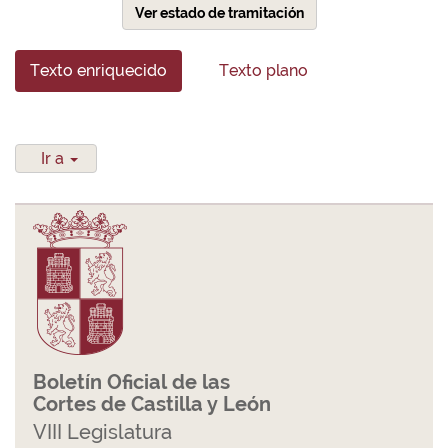
Ver estado de tramitación
Texto enriquecido
Texto plano
Ir a
Boletín Oficial de las
Cortes de Castilla y León
VIII Legislatura