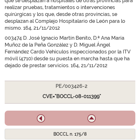
que se desplazan a hospitales de otras provincias para
realizar pruebas, tratamientos o intervenciones
quirúrgicas y los que, desde otras provincias, se
desplazan al Complejo Hospitalario de León para lo
mismo. 164, 21/11/2012
003474 D. José Ignacio Martín Benito, D.ª Ana María
Muñoz de la Peña González y D. Miguel Ángel
Fernández Cardo Vehículos inspeccionados por la ITV
móvil (4710) desde su puesta en marcha hasta que ha
dejado de prestar servicios. 164, 21/11/2012
PE/003426-2
CVE="BOCCL-08-011399"
BOCCL n. 175/8