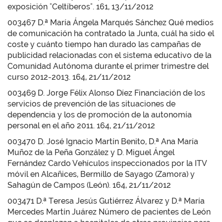
exposición "Celtíberos". 161, 13/11/2012
003467 D.ª María Ángela Marqués Sánchez Qué medios
de comunicación ha contratado la Junta, cuál ha sido el
coste y cuánto tiempo han durado las campañas de
publicidad relacionadas con el sistema educativo de la
Comunidad Autónoma durante el primer trimestre del
curso 2012-2013. 164, 21/11/2012
003469 D. Jorge Félix Alonso Díez Financiación de los
servicios de prevención de las situaciones de
dependencia y los de promoción de la autonomía
personal en el año 2011. 164, 21/11/2012
003470 D. José Ignacio Martín Benito, D.ª Ana María
Muñoz de la Peña González y D. Miguel Ángel
Fernández Cardo Vehículos inspeccionados por la ITV
móvil en Alcañices, Bermillo de Sayago (Zamora) y
Sahagún de Campos (León). 164, 21/11/2012
003471 D.ª Teresa Jesús Gutiérrez Álvarez y D.ª María
Mercedes Martín Juárez Número de pacientes de León