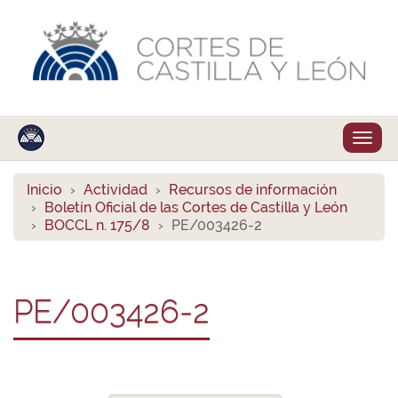
Despl
naveg
Inicio
Actividad
Recursos de información
Boletín Oficial de las Cortes de Castilla y León
BOCCL n. 175/8
PE/003426-2
PE/003426-2