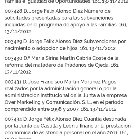
Familia e Igualdad de Oportunidades. 161, 13/11/2012
003428 D. Jorge Félix Alonso Díez Número de
solicitudes presentadas para las subvenciones
incluidas en el programa de apoyo a las familias. 161,
13/11/2012
003429 D. Jorge Félix Alonso Díez Subvenciones por
nacimiento o adopción de hijos. 161, 13/11/2012
003430 D.ª María Sirina Martín Cabria Coste de la
reforma del matadero de Prádanos de Ojeda. 161,
13/11/2012
003431 D. José Francisco Martín Martínez Pagos
realizados por la administración general o por la
administración institucional de la Junta a la empresa
Over Marketing y Comunicación, S. L., en el periodo
comprendido entre 1998 y 2007. 161, 13/11/2012
003434 D. Jorge Félix Alonso Díez Cuantía destinada
por la Junta de Castilla y León a financiar la prestación
económica de asistencia personal en el año 2011. 161,