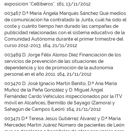
exposición "Celtíberos". 161, 13/11/2012
003467 D.ª María Ángela Marqués Sánchez Qué medios
de comunicación ha contratado la Junta, cuál ha sido el
coste y cuánto tiempo han durado las campañas de
publicidad relacionadas con el sistema educativo de la
Comunidad Autónoma durante el primer trimestre del
curso 2012-2013. 164, 21/11/2012
003469 D. Jorge Félix Alonso Díez Financiación de los
servicios de prevención de las situaciones de
dependencia y los de promoción de la autonomía
personal en el año 2011. 164, 21/11/2012
003470 D. José Ignacio Martín Benito, D.ª Ana María
Muñoz de la Peña González y D. Miguel Ángel
Fernández Cardo Vehículos inspeccionados por la ITV
móvil en Alcañices, Bermillo de Sayago (Zamora) y
Sahagún de Campos (León). 164, 21/11/2012
003471 D.ª Teresa Jesús Gutiérrez Álvarez y D.ª María
Mercedes Martín Juárez Número de pacientes de León