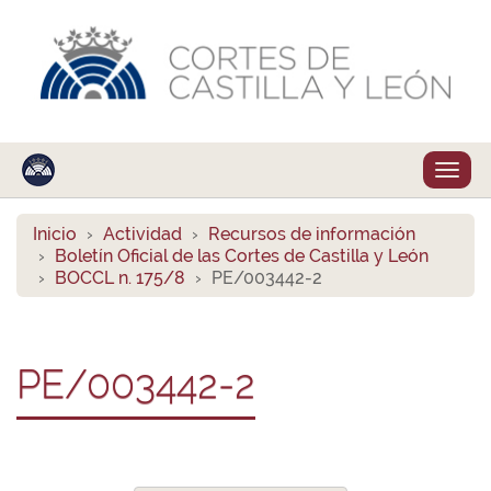
Despl
naveg
Inicio
Actividad
Recursos de información
Boletín Oficial de las Cortes de Castilla y León
BOCCL n. 175/8
PE/003442-2
PE/003442-2