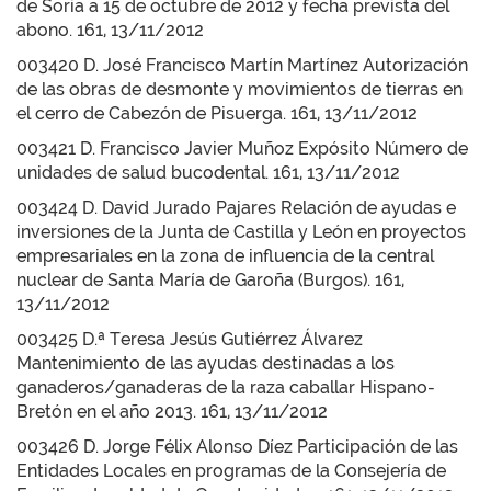
de Soria a 15 de octubre de 2012 y fecha prevista del
abono. 161, 13/11/2012
003420 D. José Francisco Martín Martínez Autorización
de las obras de desmonte y movimientos de tierras en
el cerro de Cabezón de Pisuerga. 161, 13/11/2012
003421 D. Francisco Javier Muñoz Expósito Número de
unidades de salud bucodental. 161, 13/11/2012
003424 D. David Jurado Pajares Relación de ayudas e
inversiones de la Junta de Castilla y León en proyectos
empresariales en la zona de influencia de la central
nuclear de Santa María de Garoña (Burgos). 161,
13/11/2012
003425 D.ª Teresa Jesús Gutiérrez Álvarez
Mantenimiento de las ayudas destinadas a los
ganaderos/ganaderas de la raza caballar Hispano-
Bretón en el año 2013. 161, 13/11/2012
003426 D. Jorge Félix Alonso Díez Participación de las
Entidades Locales en programas de la Consejería de