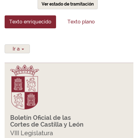
Ver estado de tramitación
Texto enriquecido
Texto plano
Ir a
Boletín Oficial de las
Cortes de Castilla y León
VIII Legislatura