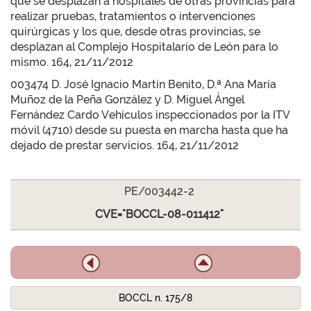
que se desplazan a hospitales de otras provincias para
realizar pruebas, tratamientos o intervenciones
quirúrgicas y los que, desde otras provincias, se
desplazan al Complejo Hospitalario de León para lo
mismo. 164, 21/11/2012
003474 D. José Ignacio Martín Benito, D.ª Ana María
Muñoz de la Peña González y D. Miguel Ángel
Fernández Cardo Vehículos inspeccionados por la ITV
móvil (4710) desde su puesta en marcha hasta que ha
dejado de prestar servicios. 164, 21/11/2012
PE/003442-2
CVE="BOCCL-08-011412"
BOCCL n. 175/8