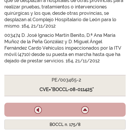
que se desplazan a hospitales de otras provincias para
realizar pruebas, tratamientos o intervenciones
quirúrgicas y los que, desde otras provincias, se
desplazan al Complejo Hospitalario de León para lo
mismo. 164, 21/11/2012
003474 D. José Ignacio Martín Benito, D.ª Ana María
Muñoz de la Peña González y D. Miguel Ángel
Fernández Cardo Vehículos inspeccionados por la ITV
móvil (4710) desde su puesta en marcha hasta que ha
dejado de prestar servicios. 164, 21/11/2012
PE/003465-2
CVE="BOCCL-08-011425"
BOCCL n. 175/8