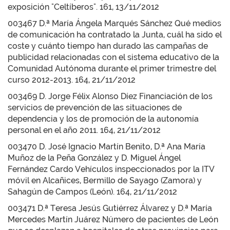
exposición "Celtíberos". 161, 13/11/2012
003467 D.ª María Ángela Marqués Sánchez Qué medios
de comunicación ha contratado la Junta, cuál ha sido el
coste y cuánto tiempo han durado las campañas de
publicidad relacionadas con el sistema educativo de la
Comunidad Autónoma durante el primer trimestre del
curso 2012-2013. 164, 21/11/2012
003469 D. Jorge Félix Alonso Díez Financiación de los
servicios de prevención de las situaciones de
dependencia y los de promoción de la autonomía
personal en el año 2011. 164, 21/11/2012
003470 D. José Ignacio Martín Benito, D.ª Ana María
Muñoz de la Peña González y D. Miguel Ángel
Fernández Cardo Vehículos inspeccionados por la ITV
móvil en Alcañices, Bermillo de Sayago (Zamora) y
Sahagún de Campos (León). 164, 21/11/2012
003471 D.ª Teresa Jesús Gutiérrez Álvarez y D.ª María
Mercedes Martín Juárez Número de pacientes de León