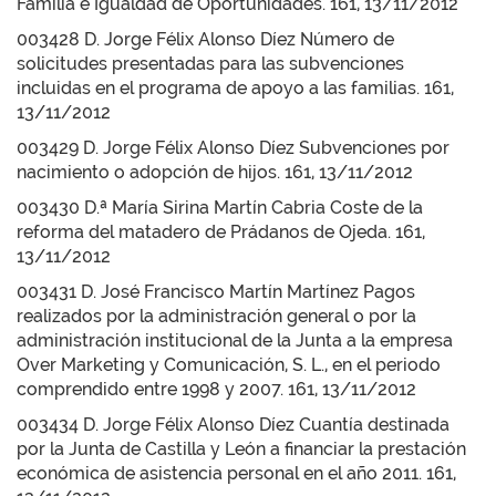
Familia e Igualdad de Oportunidades. 161, 13/11/2012
003428 D. Jorge Félix Alonso Díez Número de
solicitudes presentadas para las subvenciones
incluidas en el programa de apoyo a las familias. 161,
13/11/2012
003429 D. Jorge Félix Alonso Díez Subvenciones por
nacimiento o adopción de hijos. 161, 13/11/2012
003430 D.ª María Sirina Martín Cabria Coste de la
reforma del matadero de Prádanos de Ojeda. 161,
13/11/2012
003431 D. José Francisco Martín Martínez Pagos
realizados por la administración general o por la
administración institucional de la Junta a la empresa
Over Marketing y Comunicación, S. L., en el periodo
comprendido entre 1998 y 2007. 161, 13/11/2012
003434 D. Jorge Félix Alonso Díez Cuantía destinada
por la Junta de Castilla y León a financiar la prestación
económica de asistencia personal en el año 2011. 161,