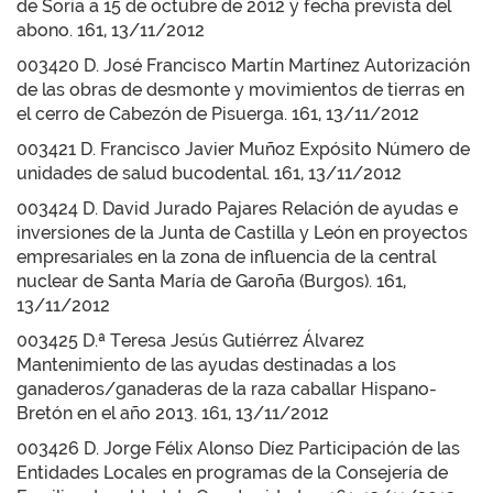
de Soria a 15 de octubre de 2012 y fecha prevista del
abono. 161, 13/11/2012
003420 D. José Francisco Martín Martínez Autorización
de las obras de desmonte y movimientos de tierras en
el cerro de Cabezón de Pisuerga. 161, 13/11/2012
003421 D. Francisco Javier Muñoz Expósito Número de
unidades de salud bucodental. 161, 13/11/2012
003424 D. David Jurado Pajares Relación de ayudas e
inversiones de la Junta de Castilla y León en proyectos
empresariales en la zona de influencia de la central
nuclear de Santa María de Garoña (Burgos). 161,
13/11/2012
003425 D.ª Teresa Jesús Gutiérrez Álvarez
Mantenimiento de las ayudas destinadas a los
ganaderos/ganaderas de la raza caballar Hispano-
Bretón en el año 2013. 161, 13/11/2012
003426 D. Jorge Félix Alonso Díez Participación de las
Entidades Locales en programas de la Consejería de