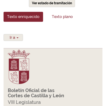
Ver estado de tramitación
Texto enriquecido
Texto plano
Ir a
Boletín Oficial de las
Cortes de Castilla y León
VIII Legislatura