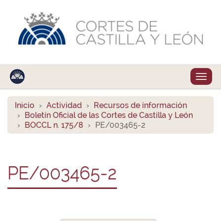
Despl
naveg
Inicio
Actividad
Recursos de información
Boletín Oficial de las Cortes de Castilla y León
BOCCL n. 175/8
PE/003465-2
PE/003465-2