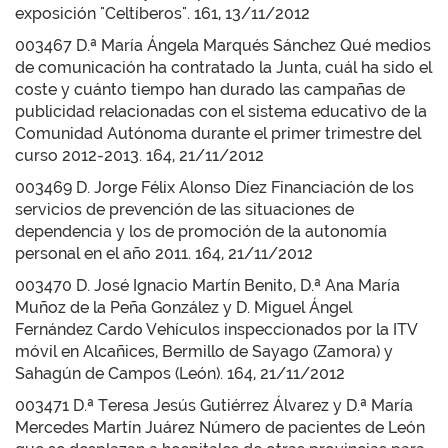
exposición "Celtíberos". 161, 13/11/2012
003467 D.ª María Ángela Marqués Sánchez Qué medios
de comunicación ha contratado la Junta, cuál ha sido el
coste y cuánto tiempo han durado las campañas de
publicidad relacionadas con el sistema educativo de la
Comunidad Autónoma durante el primer trimestre del
curso 2012-2013. 164, 21/11/2012
003469 D. Jorge Félix Alonso Díez Financiación de los
servicios de prevención de las situaciones de
dependencia y los de promoción de la autonomía
personal en el año 2011. 164, 21/11/2012
003470 D. José Ignacio Martín Benito, D.ª Ana María
Muñoz de la Peña González y D. Miguel Ángel
Fernández Cardo Vehículos inspeccionados por la ITV
móvil en Alcañices, Bermillo de Sayago (Zamora) y
Sahagún de Campos (León). 164, 21/11/2012
003471 D.ª Teresa Jesús Gutiérrez Álvarez y D.ª María
Mercedes Martín Juárez Número de pacientes de León