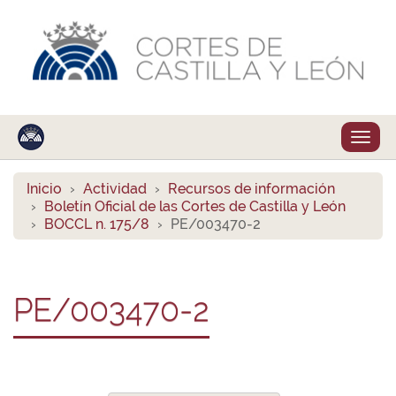
Despl
naveg
Inicio
Actividad
Recursos de información
Boletín Oficial de las Cortes de Castilla y León
BOCCL n. 175/8
PE/003470-2
PE/003470-2