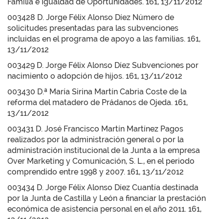
Familia e Igualdad de Oportunidades. 161, 13/11/2012
003428 D. Jorge Félix Alonso Díez Número de
solicitudes presentadas para las subvenciones
incluidas en el programa de apoyo a las familias. 161,
13/11/2012
003429 D. Jorge Félix Alonso Díez Subvenciones por
nacimiento o adopción de hijos. 161, 13/11/2012
003430 D.ª María Sirina Martín Cabria Coste de la
reforma del matadero de Prádanos de Ojeda. 161,
13/11/2012
003431 D. José Francisco Martín Martínez Pagos
realizados por la administración general o por la
administración institucional de la Junta a la empresa
Over Marketing y Comunicación, S. L., en el periodo
comprendido entre 1998 y 2007. 161, 13/11/2012
003434 D. Jorge Félix Alonso Díez Cuantía destinada
por la Junta de Castilla y León a financiar la prestación
económica de asistencia personal en el año 2011. 161,