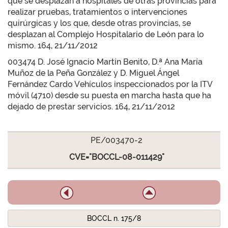
que se desplazan a hospitales de otras provincias para
realizar pruebas, tratamientos o intervenciones
quirúrgicas y los que, desde otras provincias, se
desplazan al Complejo Hospitalario de León para lo
mismo. 164, 21/11/2012
003474 D. José Ignacio Martín Benito, D.ª Ana María
Muñoz de la Peña González y D. Miguel Ángel
Fernández Cardo Vehículos inspeccionados por la ITV
móvil (4710) desde su puesta en marcha hasta que ha
dejado de prestar servicios. 164, 21/11/2012
PE/003470-2
CVE="BOCCL-08-011429"
BOCCL n. 175/8