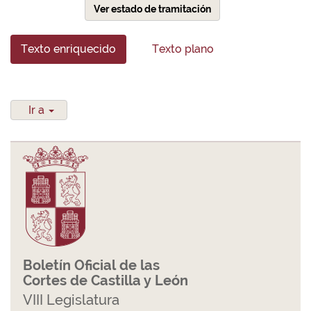
Ver estado de tramitación
Texto enriquecido
Texto plano
Ir a
Boletín Oficial de las
Cortes de Castilla y León
VIII Legislatura