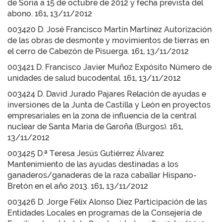
de Soria a 15 de octubre de 2012 y fecha prevista del
abono. 161, 13/11/2012
003420 D. José Francisco Martín Martínez Autorización
de las obras de desmonte y movimientos de tierras en
el cerro de Cabezón de Pisuerga. 161, 13/11/2012
003421 D. Francisco Javier Muñoz Expósito Número de
unidades de salud bucodental. 161, 13/11/2012
003424 D. David Jurado Pajares Relación de ayudas e
inversiones de la Junta de Castilla y León en proyectos
empresariales en la zona de influencia de la central
nuclear de Santa María de Garoña (Burgos). 161,
13/11/2012
003425 D.ª Teresa Jesús Gutiérrez Álvarez
Mantenimiento de las ayudas destinadas a los
ganaderos/ganaderas de la raza caballar Hispano-
Bretón en el año 2013. 161, 13/11/2012
003426 D. Jorge Félix Alonso Díez Participación de las
Entidades Locales en programas de la Consejería de