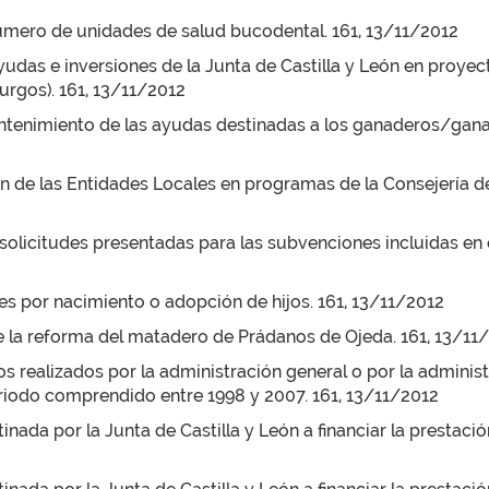
úmero de unidades de salud bucodental. 161, 13/11/2012
udas e inversiones de la Junta de Castilla y León en proyec
urgos). 161, 13/11/2012
ntenimiento de las ayudas destinadas a los ganaderos/gana
ón de las Entidades Locales en programas de la Consejería d
olicitudes presentadas para las subvenciones incluidas en e
s por nacimiento o adopción de hijos. 161, 13/11/2012
e la reforma del matadero de Prádanos de Ojeda. 161, 13/11
 realizados por la administración general o por la administr
eriodo comprendido entre 1998 y 2007. 161, 13/11/2012
inada por la Junta de Castilla y León a financiar la prestac