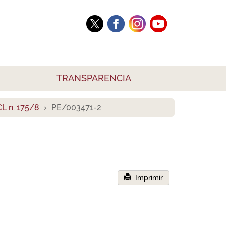
TRANSPARENCIA
L n. 175/8
PE/003471-2
Imprimir