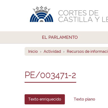
EL PARLAMENTO
Inicio
Actividad
Recursos de informac
PE/003471-2
Texto enriquecido
Texto plano