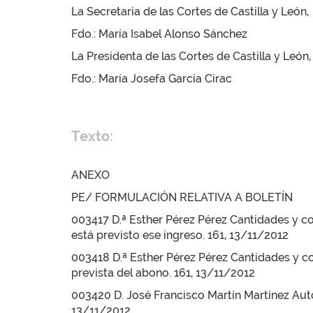
La Secretaria de las Cortes de Castilla y León,
Fdo.: María Isabel Alonso Sánchez
La Presidenta de las Cortes de Castilla y León,
Fdo.: María Josefa García Cirac
Texto:
ANEXO
PE/ FORMULACIÓN RELATIVA A BOLETÍN
003417 D.ª Esther Pérez Pérez Cantidades y co
está previsto ese ingreso. 161, 13/11/2012
003418 D.ª Esther Pérez Pérez Cantidades y co
prevista del abono. 161, 13/11/2012
003420 D. José Francisco Martín Martínez Auto
13/11/2012