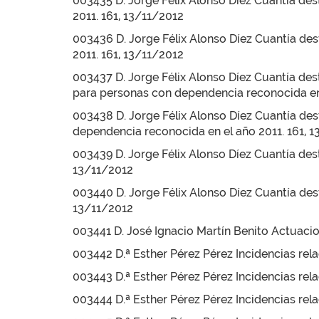
003435 D. Jorge Félix Alonso Díez Cuantía desti
2011. 161, 13/11/2012
003436 D. Jorge Félix Alonso Díez Cuantía dest
2011. 161, 13/11/2012
003437 D. Jorge Félix Alonso Díez Cuantía dest
para personas con dependencia reconocida en 
003438 D. Jorge Félix Alonso Díez Cuantía dest
dependencia reconocida en el año 2011. 161, 
003439 D. Jorge Félix Alonso Díez Cuantía desti
13/11/2012
003440 D. Jorge Félix Alonso Díez Cuantía desti
13/11/2012
003441 D. José Ignacio Martín Benito Actuacio
003442 D.ª Esther Pérez Pérez Incidencias rela
003443 D.ª Esther Pérez Pérez Incidencias rel
003444 D.ª Esther Pérez Pérez Incidencias rela