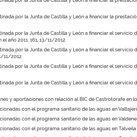
nada por la Junta de Castilla y León a financiar la prestació
inada por la Junta de Castilla y León a financiar la prestaci
inada por la Junta de Castilla y León a financiar el servicio
el año 2011. 161, 13/11/2012
inada por la Junta de Castilla y León a financiar el servicio
13/11/2012
nada por la Junta de Castilla y León a financiar el servicio d
nada por la Junta de Castilla y León a financiar el servicio de
nes y aportaciones con relación al BIC de Castrotorafe en lo
cionadas con el programa sanitario de las aguas en Valtajero
acionadas con el programa sanitario de las aguas en Valdeneb
cionadas con el programa sanitario de las aguas en Talveila 