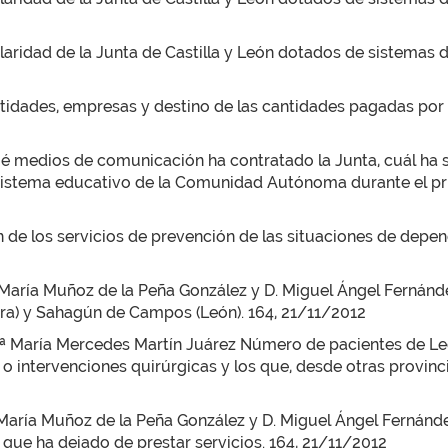
ularidad de la Junta de Castilla y León dotados de sistemas 
tidades, empresas y destino de las cantidades pagadas por l
 medios de comunicación ha contratado la Junta, cuál ha s
istema educativo de la Comunidad Autónoma durante el prim
n de los servicios de prevención de las situaciones de dep
a María Muñoz de la Peña González y D. Miguel Ángel Fernánd
ra) y Sahagún de Campos (León). 164, 21/11/2012
D.ª María Mercedes Martín Juárez Número de pacientes de Le
 o intervenciones quirúrgicas y los que, desde otras provinc
 María Muñoz de la Peña González y D. Miguel Ángel Fernánd
que ha dejado de prestar servicios. 164, 21/11/2012