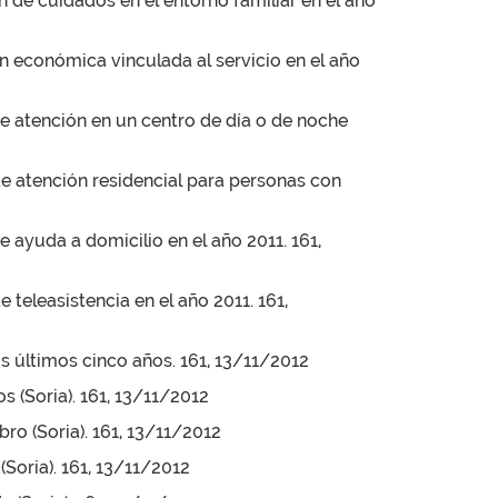
n de cuidados en el entorno familiar en el año
ón económica vinculada al servicio en el año
 de atención en un centro de día o de noche
 de atención residencial para personas con
e ayuda a domicilio en el año 2011. 161,
 teleasistencia en el año 2011. 161,
s últimos cinco años. 161, 13/11/2012
s (Soria). 161, 13/11/2012
ro (Soria). 161, 13/11/2012
(Soria). 161, 13/11/2012