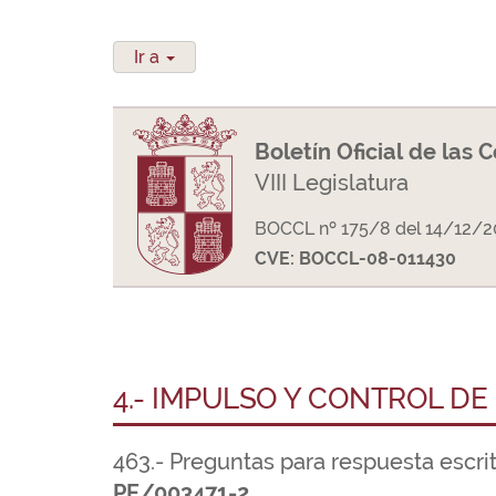
Ir a
Boletín Oficial de las 
VIII Legislatura
BOCCL nº 175/8 del 14/12/2
CVE: BOCCL-08-011430
4.- IMPULSO Y CONTROL DE
463.- Preguntas para respuesta escri
PE/003471-2