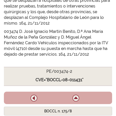
que se desplazan a hospitales de otras provincias para
realizar pruebas, tratamientos o intervenciones
quirúrgicas y los que, desde otras provincias, se
desplazan al Complejo Hospitalario de León para lo
mismo. 164, 21/11/2012
003474 D. José Ignacio Martín Benito, D.ª Ana María
Muñoz de la Peña González y D. Miguel Ángel
Fernández Cardo Vehículos inspeccionados por la ITV
móvil (4710) desde su puesta en marcha hasta que ha
dejado de prestar servicios. 164, 21/11/2012
PE/003474-2
CVE="BOCCL-08-011431"
BOCCL n. 175/8