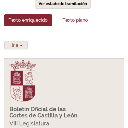
Ver estado de tramitación
Texto enriquecido
Texto plano
Ir a
Boletín Oficial de las
Cortes de Castilla y León
VIII Legislatura