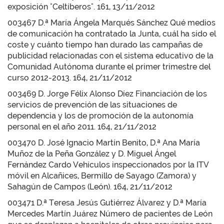
exposición "Celtíberos". 161, 13/11/2012
003467 D.ª María Ángela Marqués Sánchez Qué medios
de comunicación ha contratado la Junta, cuál ha sido el
coste y cuánto tiempo han durado las campañas de
publicidad relacionadas con el sistema educativo de la
Comunidad Autónoma durante el primer trimestre del
curso 2012-2013. 164, 21/11/2012
003469 D. Jorge Félix Alonso Díez Financiación de los
servicios de prevención de las situaciones de
dependencia y los de promoción de la autonomía
personal en el año 2011. 164, 21/11/2012
003470 D. José Ignacio Martín Benito, D.ª Ana María
Muñoz de la Peña González y D. Miguel Ángel
Fernández Cardo Vehículos inspeccionados por la ITV
móvil en Alcañices, Bermillo de Sayago (Zamora) y
Sahagún de Campos (León). 164, 21/11/2012
003471 D.ª Teresa Jesús Gutiérrez Álvarez y D.ª María
Mercedes Martín Juárez Número de pacientes de León