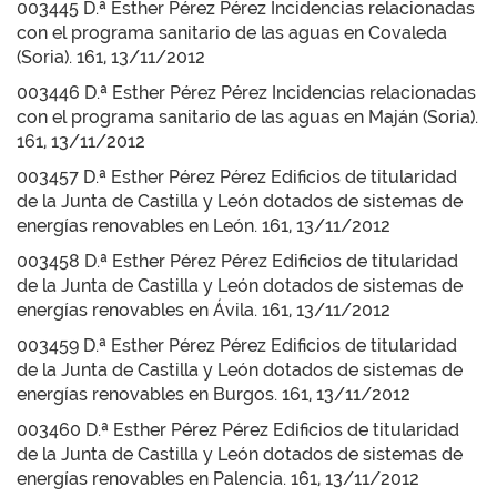
003445 D.ª Esther Pérez Pérez Incidencias relacionadas
con el programa sanitario de las aguas en Covaleda
(Soria). 161, 13/11/2012
003446 D.ª Esther Pérez Pérez Incidencias relacionadas
con el programa sanitario de las aguas en Maján (Soria).
161, 13/11/2012
003457 D.ª Esther Pérez Pérez Edificios de titularidad
de la Junta de Castilla y León dotados de sistemas de
energías renovables en León. 161, 13/11/2012
003458 D.ª Esther Pérez Pérez Edificios de titularidad
de la Junta de Castilla y León dotados de sistemas de
energías renovables en Ávila. 161, 13/11/2012
003459 D.ª Esther Pérez Pérez Edificios de titularidad
de la Junta de Castilla y León dotados de sistemas de
energías renovables en Burgos. 161, 13/11/2012
003460 D.ª Esther Pérez Pérez Edificios de titularidad
de la Junta de Castilla y León dotados de sistemas de
energías renovables en Palencia. 161, 13/11/2012