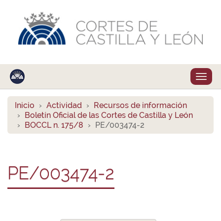
Despl
naveg
Inicio
Actividad
Recursos de información
Boletín Oficial de las Cortes de Castilla y León
BOCCL n. 175/8
PE/003474-2
PE/003474-2