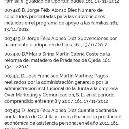
Familia e Igualdad de Oportunidades. 161, 13/11/2012
003428 D. Jorge Félix Alonso Díez Número de
solicitudes presentadas para las subvenciones
incluidas en el programa de apoyo a las familias. 161,
13/11/2012
003429 D. Jorge Félix Alonso Díez Subvenciones por
nacimiento o adopción de hijos. 161, 13/11/2012
003430 D.ª María Sirina Martín Cabria Coste de la
reforma del matadero de Prádanos de Ojeda. 161,
13/11/2012
003431 D. José Francisco Martín Martínez Pagos
realizados por la administración general o por la
administración institucional de la Junta a la empresa
Over Marketing y Comunicación, S. L., en el periodo
comprendido entre 1998 y 2007. 161, 13/11/2012
003434 D. Jorge Félix Alonso Díez Cuantía destinada
por la Junta de Castilla y León a financiar la prestación
económica de asistencia personal en el año 2011. 161,