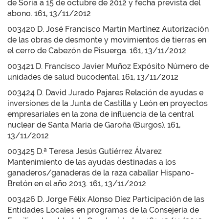
de Soria a 15 de octubre de 2012 y fecha prevista del
abono. 161, 13/11/2012
003420 D. José Francisco Martín Martínez Autorización
de las obras de desmonte y movimientos de tierras en
el cerro de Cabezón de Pisuerga. 161, 13/11/2012
003421 D. Francisco Javier Muñoz Expósito Número de
unidades de salud bucodental. 161, 13/11/2012
003424 D. David Jurado Pajares Relación de ayudas e
inversiones de la Junta de Castilla y León en proyectos
empresariales en la zona de influencia de la central
nuclear de Santa María de Garoña (Burgos). 161,
13/11/2012
003425 D.ª Teresa Jesús Gutiérrez Álvarez
Mantenimiento de las ayudas destinadas a los
ganaderos/ganaderas de la raza caballar Hispano-
Bretón en el año 2013. 161, 13/11/2012
003426 D. Jorge Félix Alonso Díez Participación de las
Entidades Locales en programas de la Consejería de