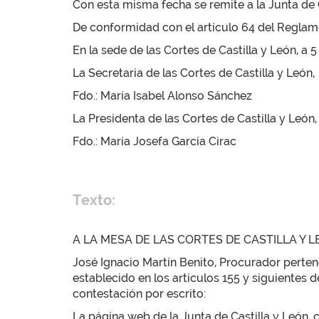
Con esta misma fecha se remite a la Junta de C
De conformidad con el artículo 64 del Reglamen
En la sede de las Cortes de Castilla y León, a 
La Secretaria de las Cortes de Castilla y León,
Fdo.: María Isabel Alonso Sánchez
La Presidenta de las Cortes de Castilla y León,
Fdo.: María Josefa García Cirac
Texto:
A LA MESA DE LAS CORTES DE CASTILLA Y 
José Ignacio Martín Benito, Procurador pert
establecido en los artículos 155 y siguientes 
contestación por escrito:
La página web de la Junta de Castilla y León,