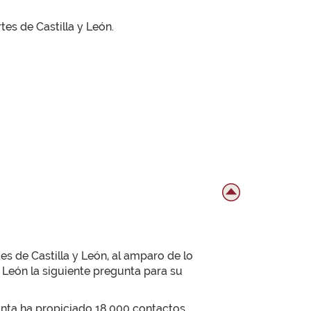
tes de Castilla y León.
 de Castilla y León, al amparo de lo
y León la siguiente pregunta para su
unta ha propiciado 18.000 contactos