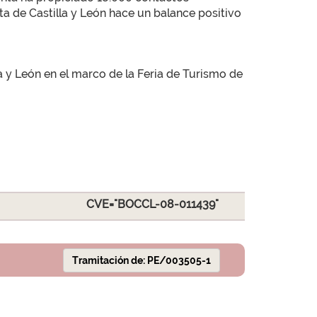
nta de Castilla y León hace un balance positivo
a y León en el marco de la Feria de Turismo de
CVE="BOCCL-08-011439"
Tramitación de: PE/003505-1