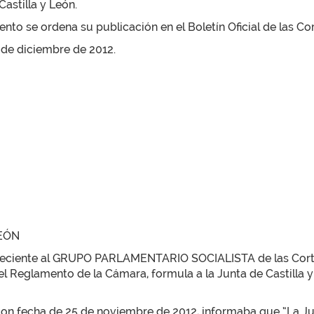
astilla y León.
to se ordena su publicación en el Boletín Oficial de las Cor
5 de diciembre de 2012.
LEÓN
eneciente al GRUPO PARLAMENTARIO SOCIALISTA de las Cortes
del Reglamento de la Cámara, formula a la Junta de Castilla 
 con fecha de 25 de noviembre de 2012, informaba que “La J