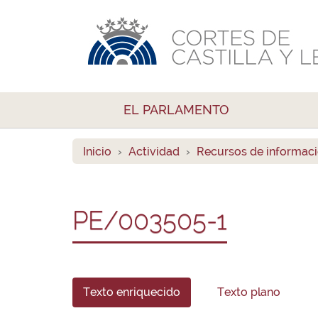
EL PARLAMENTO
Inicio
Actividad
Recursos de informac
PE/003505-1
Texto enriquecido
Texto plano