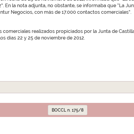
12”. En la nota adjunta, no obstante, se informaba que “La Ju
e Intur Negocios, con más de 17.000 contactos comerciales”.
 comerciales realizados propiciados por la Junta de Castill
 los días 22 y 25 de noviembre de 2012.
BOCCL n. 175/8