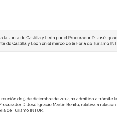
la Junta de Castilla y León por el Procurador D. José Ignacio
ta de Castilla y León en el marco de la Feria de Turismo IN
su reunión de 5 de diciembre de 2012, ha admitido a trámite 
 Procurador D. José Ignacio Martín Benito, relativa a relació
Feria de Turismo INTUR.