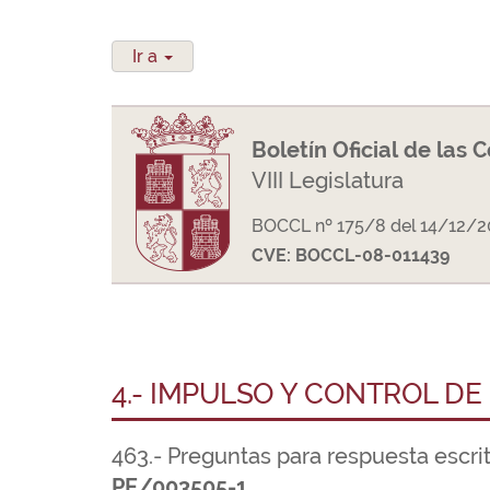
Ir a
Boletín Oficial de las 
VIII Legislatura
BOCCL nº 175/8 del 14/12/2
CVE: BOCCL-08-011439
4.- IMPULSO Y CONTROL DE
463.- Preguntas para respuesta escri
PE/003505-1