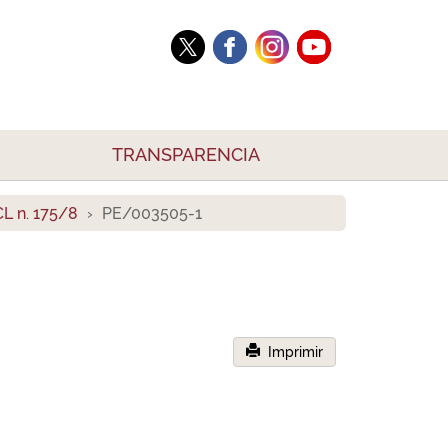
TRANSPARENCIA
L n. 175/8
PE/003505-1
Imprimir