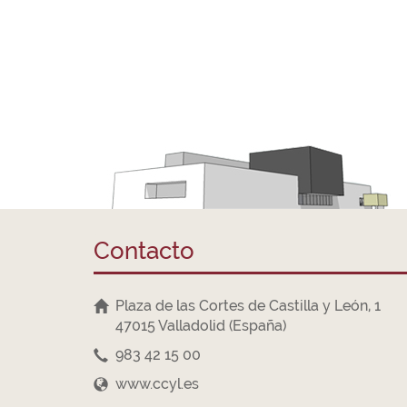
Contacto
Plaza de las Cortes de Castilla y León, 1
47015 Valladolid (España)
983 42 15 00
www.ccyl.es