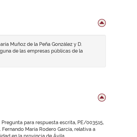
María Muñoz de la Peña González y D.
alguna de las empresas públicas de la
la Pregunta para respuesta escrita, PE/003515,
. Fernando María Rodero García, relativa a
dad en la provincia de Ávila.