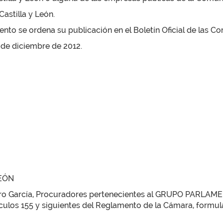
astilla y León.
to se ordena su publicación en el Boletín Oficial de las Cor
5 de diciembre de 2012.
LEÓN
ro García, Procuradores pertenecientes al GRUPO PARLAMEN
ículos 155 y siguientes del Reglamento de la Cámara, formulan