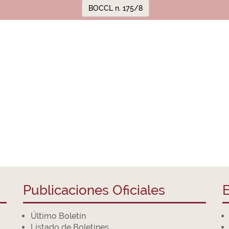
BOCCL n. 175/8
Publicaciones Oficiales
E
Último Boletín
Listado de Boletines