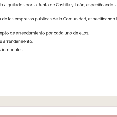
a alquilados por la Junta de Castilla y León, especificando l
 de las empresas públicas de la Comunidad, especificando l
cepto de arrendamiento por cada uno de ellos.
de arrendamiento.
s inmuebles.