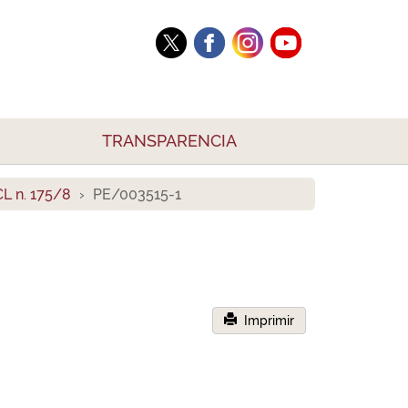
TRANSPARENCIA
L n. 175/8
PE/003515-1
Imprimir