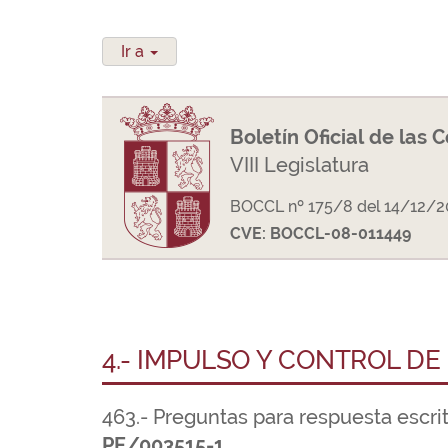
Ir a
Boletín Oficial de las 
VIII Legislatura
BOCCL nº 175/8 del 14/12/2
CVE: BOCCL-08-011449
4.- IMPULSO Y CONTROL DE
463.- Preguntas para respuesta escri
PE/003515-1