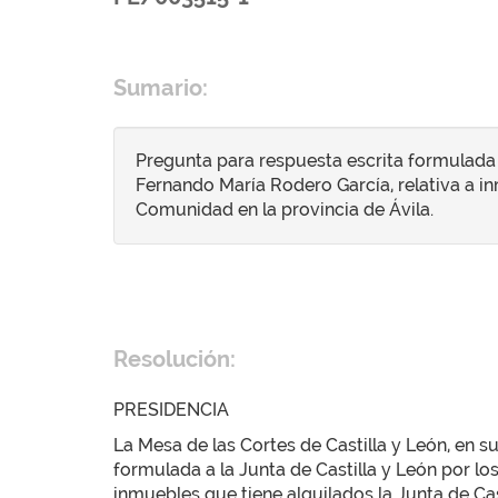
Sumario:
Pregunta para respuesta escrita formulada 
Fernando María Rodero García, relativa a in
Comunidad en la provincia de Ávila.
Resolución:
PRESIDENCIA
La Mesa de las Cortes de Castilla y León, en s
formulada a la Junta de Castilla y León por l
inmuebles que tiene alquilados la Junta de Ca