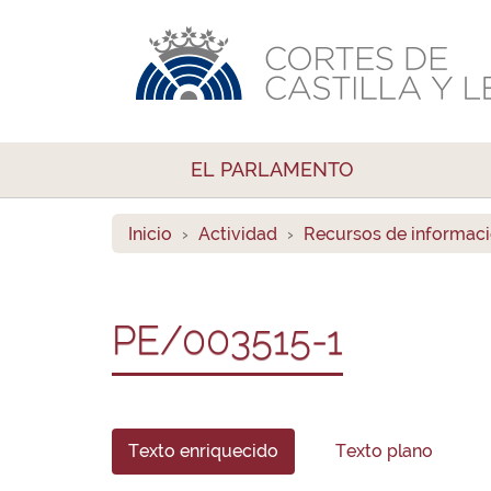
EL PARLAMENTO
Inicio
Actividad
Recursos de informac
PE/003515-1
Texto enriquecido
Texto plano