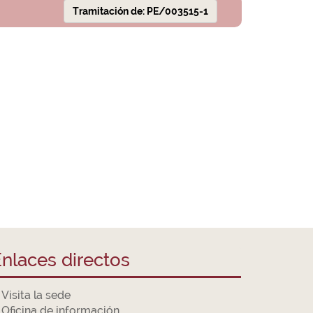
Tramitación de: PE/003515-1
nlaces directos
Visita la sede
Oficina de información