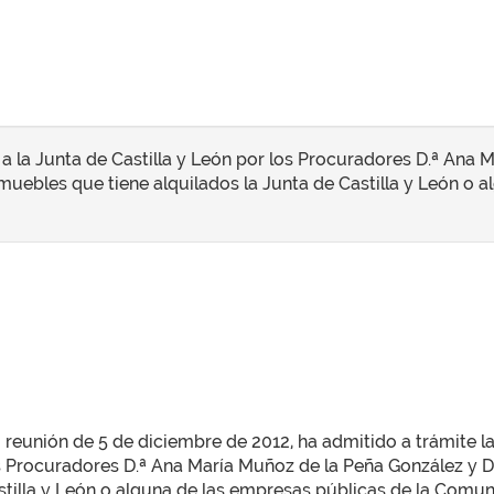
a la Junta de Castilla y León por los Procuradores D.ª Ana 
muebles que tiene alquilados la Junta de Castilla y León o 
u reunión de 5 de diciembre de 2012, ha admitido a trámite 
os Procuradores D.ª Ana María Muñoz de la Peña González y D
stilla y León o alguna de las empresas públicas de la Comuni