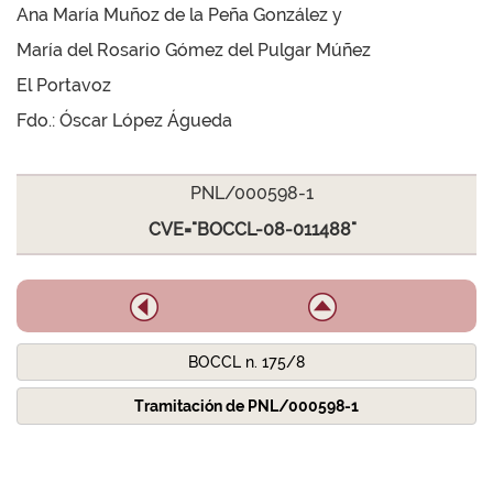
Ana María Muñoz de la Peña González y
María del Rosario Gómez del Pulgar Múñez
El Portavoz
Fdo.: Óscar López Águeda
PNL/000598-1
CVE="BOCCL-08-011488"
BOCCL n. 175/8
Tramitación de PNL/000598-1