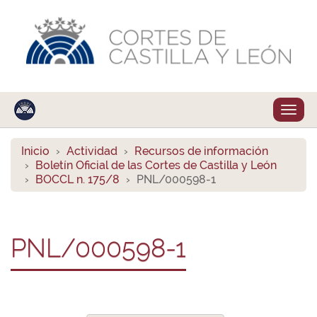
Despl
naveg
Inicio
Actividad
Recursos de información
Boletín Oficial de las Cortes de Castilla y León
BOCCL n. 175/8
PNL/000598-1
PNL/000598-1