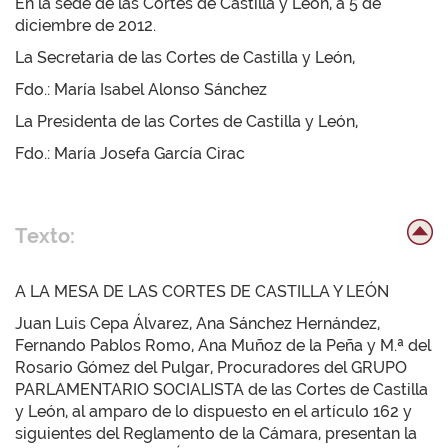
En la sede de las Cortes de Castilla y León, a 5 de
diciembre de 2012.
La Secretaria de las Cortes de Castilla y León,
Fdo.: María Isabel Alonso Sánchez
La Presidenta de las Cortes de Castilla y León,
Fdo.: María Josefa García Cirac
Texto:
A LA MESA DE LAS CORTES DE CASTILLA Y LEÓN
Juan Luis Cepa Álvarez, Ana Sánchez Hernández,
Fernando Pablos Romo, Ana Muñoz de la Peña y M.ª del
Rosario Gómez del Pulgar, Procuradores del GRUPO
PARLAMENTARIO SOCIALISTA de las Cortes de Castilla
y León, al amparo de lo dispuesto en el artículo 162 y
siguientes del Reglamento de la Cámara, presentan la