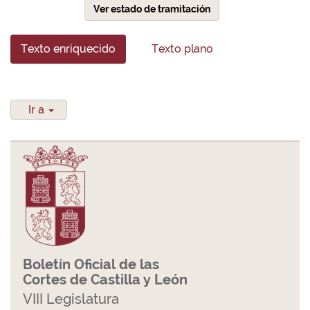
Ver estado de tramitación
Texto enriquecido
Texto plano
Ir a
Boletín Oficial de las
Cortes de Castilla y León
VIII Legislatura