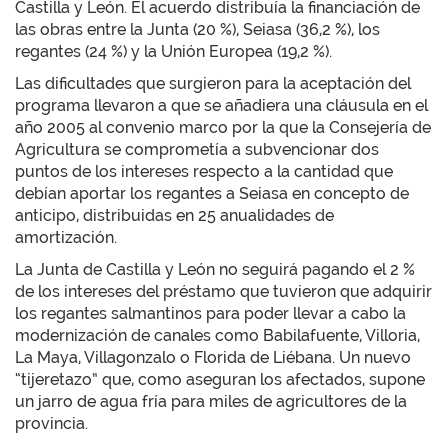
Castilla y León. El acuerdo distribuía la financiación de
las obras entre la Junta (20 %), Seiasa (36,2 %), los
regantes (24 %) y la Unión Europea (19,2 %).
Las dificultades que surgieron para la aceptación del
programa llevaron a que se añadiera una cláusula en el
año 2005 al convenio marco por la que la Consejería de
Agricultura se comprometía a subvencionar dos
puntos de los intereses respecto a la cantidad que
debían aportar los regantes a Seiasa en concepto de
anticipo, distribuidas en 25 anualidades de
amortización.
La Junta de Castilla y León no seguirá pagando el 2 %
de los intereses del préstamo que tuvieron que adquirir
los regantes salmantinos para poder llevar a cabo la
modernización de canales como Babilafuente, Villoria,
La Maya, Villagonzalo o Florida de Liébana. Un nuevo
“tijeretazo” que, como aseguran los afectados, supone
un jarro de agua fría para miles de agricultores de la
provincia.