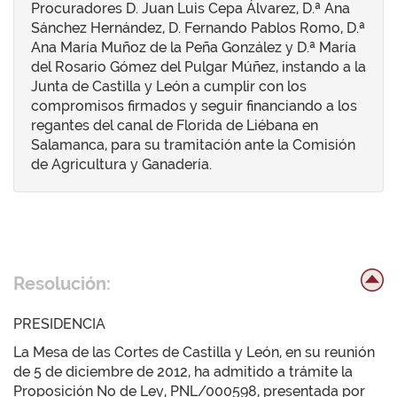
Procuradores D. Juan Luis Cepa Álvarez, D.ª Ana
Sánchez Hernández, D. Fernando Pablos Romo, D.ª
Ana María Muñoz de la Peña González y D.ª María
del Rosario Gómez del Pulgar Múñez, instando a la
Junta de Castilla y León a cumplir con los
compromisos firmados y seguir financiando a los
regantes del canal de Florida de Liébana en
Salamanca, para su tramitación ante la Comisión
de Agricultura y Ganadería.
Resolución:
PRESIDENCIA
La Mesa de las Cortes de Castilla y León, en su reunión
de 5 de diciembre de 2012, ha admitido a trámite la
Proposición No de Ley, PNL/000598, presentada por