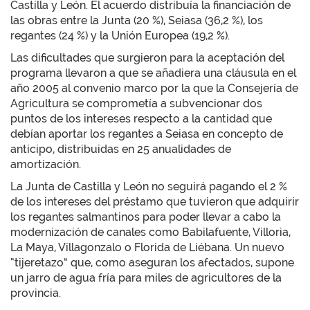
Castilla y León. El acuerdo distribuía la financiación de
las obras entre la Junta (20 %), Seiasa (36,2 %), los
regantes (24 %) y la Unión Europea (19,2 %).
Las dificultades que surgieron para la aceptación del
programa llevaron a que se añadiera una cláusula en el
año 2005 al convenio marco por la que la Consejería de
Agricultura se comprometía a subvencionar dos
puntos de los intereses respecto a la cantidad que
debían aportar los regantes a Seiasa en concepto de
anticipo, distribuidas en 25 anualidades de
amortización.
La Junta de Castilla y León no seguirá pagando el 2 %
de los intereses del préstamo que tuvieron que adquirir
los regantes salmantinos para poder llevar a cabo la
modernización de canales como Babilafuente, Villoria,
La Maya, Villagonzalo o Florida de Liébana. Un nuevo
“tijeretazo” que, como aseguran los afectados, supone
un jarro de agua fría para miles de agricultores de la
provincia.