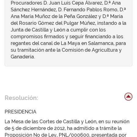
Procuradores D. Juan Luis Cepa Álvarez, D.ª Ana
Sánchez Hernández, D. Fernando Pablos Romo, D.ª
Ana María Muñoz de la Peña González y D.ª María
del Rosario Gómez del Pulgar Múñez, instando a la
Junta de Castilla y León a cumplir con los
compromisos firmados y seguir financiando a los
regantes del canal de La Maya en Salamanca, para
su tramitación ante la Comisión de Agricultura y
Ganadería.
Resolución:
PRESIDENCIA
La Mesa de las Cortes de Castilla y León, en su reunión
de 5 de diciembre de 2012, ha admitido a trámite la
Proposición No de Ley, PNL/000600, presentada por