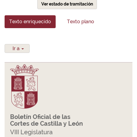
Ver estado de tramitación
Texto enriquecido
Texto plano
Ir a
Boletín Oficial de las
Cortes de Castilla y León
VIII Legislatura