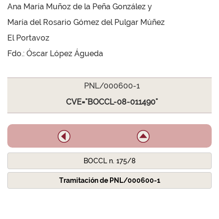
Ana María Muñoz de la Peña González y
María del Rosario Gómez del Pulgar Múñez
El Portavoz
Fdo.: Óscar López Águeda
PNL/000600-1
CVE="BOCCL-08-011490"
BOCCL n. 175/8
Tramitación de PNL/000600-1