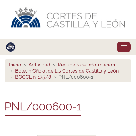
Despl
naveg
Inicio
Actividad
Recursos de información
Boletín Oficial de las Cortes de Castilla y León
BOCCL n. 175/8
PNL/000600-1
PNL/000600-1