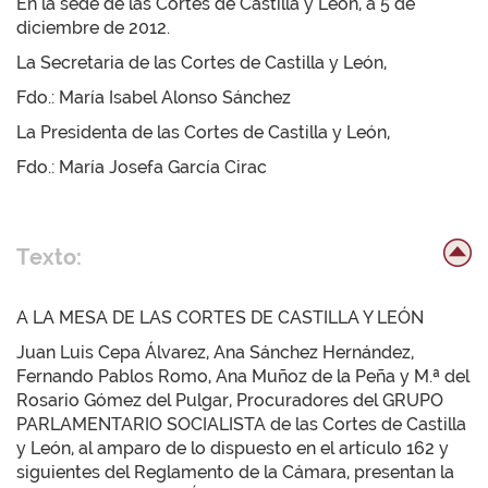
En la sede de las Cortes de Castilla y León, a 5 de
diciembre de 2012.
La Secretaria de las Cortes de Castilla y León,
Fdo.: María Isabel Alonso Sánchez
La Presidenta de las Cortes de Castilla y León,
Fdo.: María Josefa García Cirac
Texto:
A LA MESA DE LAS CORTES DE CASTILLA Y LEÓN
Juan Luis Cepa Álvarez, Ana Sánchez Hernández,
Fernando Pablos Romo, Ana Muñoz de la Peña y M.ª del
Rosario Gómez del Pulgar, Procuradores del GRUPO
PARLAMENTARIO SOCIALISTA de las Cortes de Castilla
y León, al amparo de lo dispuesto en el artículo 162 y
siguientes del Reglamento de la Cámara, presentan la