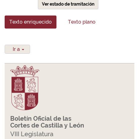
Ver estado de tramitación
Texto enriquecido
Texto plano
Ir a
Boletín Oficial de las
Cortes de Castilla y León
VIII Legislatura