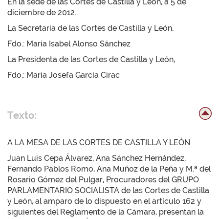
En la sede de las Cortes de Castilla y León, a 5 de
diciembre de 2012.
La Secretaria de las Cortes de Castilla y León,
Fdo.: María Isabel Alonso Sánchez
La Presidenta de las Cortes de Castilla y León,
Fdo.: María Josefa García Cirac
Texto:
A LA MESA DE LAS CORTES DE CASTILLA Y LEÓN
Juan Luis Cepa Álvarez, Ana Sánchez Hernández,
Fernando Pablos Romo, Ana Muñoz de la Peña y M.ª del
Rosario Gómez del Pulgar, Procuradores del GRUPO
PARLAMENTARIO SOCIALISTA de las Cortes de Castilla
y León, al amparo de lo dispuesto en el artículo 162 y
siguientes del Reglamento de la Cámara, presentan la