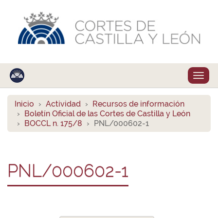
Despl
naveg
Inicio
Actividad
Recursos de información
Boletín Oficial de las Cortes de Castilla y León
BOCCL n. 175/8
PNL/000602-1
PNL/000602-1