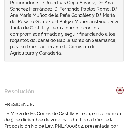
Procuradores D. Juan Luis Cepa Álvarez, D.ª Ana
Sánchez Hernández, D. Fernando Pablos Romo, D.ª
Ana María Muñoz de la Peña González y D.ª María
del Rosario Gómez del Pulgar Múñez, instando a la
Junta de Castilla y León a cumplir con los
compromisos firmados y seguir financiando a los
regantes del canal de Babilafuente en Salamanca,
para su tramitación ante la Comisión de
Agricultura y Ganadería.
Resolución:
PRESIDENCIA
La Mesa de las Cortes de Castilla y León, en su reunión
de 5 de diciembre de 2012, ha admitido a trámite la
Proposición No de Ley, PNL/000602, presentada por