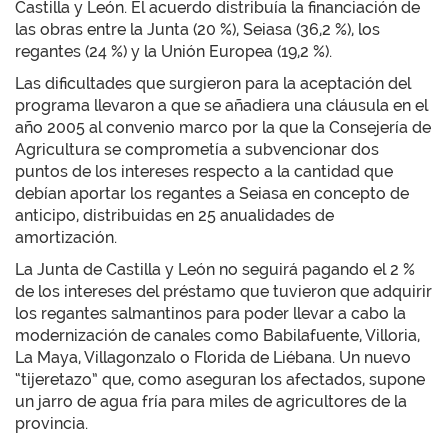
Castilla y León. El acuerdo distribuía la financiación de
las obras entre la Junta (20 %), Seiasa (36,2 %), los
regantes (24 %) y la Unión Europea (19,2 %).
Las dificultades que surgieron para la aceptación del
programa llevaron a que se añadiera una cláusula en el
año 2005 al convenio marco por la que la Consejería de
Agricultura se comprometía a subvencionar dos
puntos de los intereses respecto a la cantidad que
debían aportar los regantes a Seiasa en concepto de
anticipo, distribuidas en 25 anualidades de
amortización.
La Junta de Castilla y León no seguirá pagando el 2 %
de los intereses del préstamo que tuvieron que adquirir
los regantes salmantinos para poder llevar a cabo la
modernización de canales como Babilafuente, Villoria,
La Maya, Villagonzalo o Florida de Liébana. Un nuevo
“tijeretazo” que, como aseguran los afectados, supone
un jarro de agua fría para miles de agricultores de la
provincia.