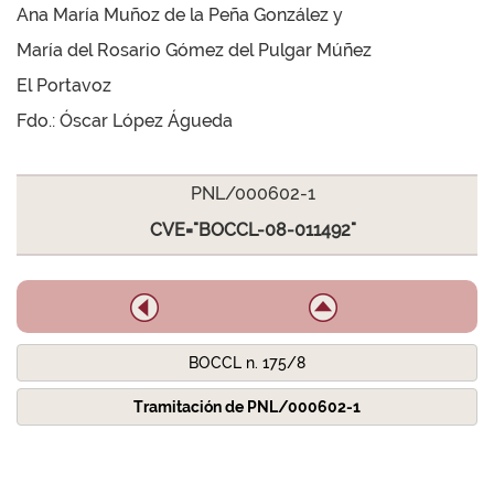
Ana María Muñoz de la Peña González y
María del Rosario Gómez del Pulgar Múñez
El Portavoz
Fdo.: Óscar López Águeda
PNL/000602-1
CVE="BOCCL-08-011492"
BOCCL n. 175/8
Tramitación de PNL/000602-1