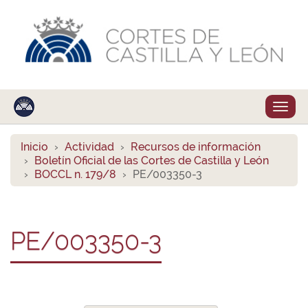
Despl
naveg
Inicio
Actividad
Recursos de información
Boletín Oficial de las Cortes de Castilla y León
BOCCL n. 179/8
PE/003350-3
PE/003350-3