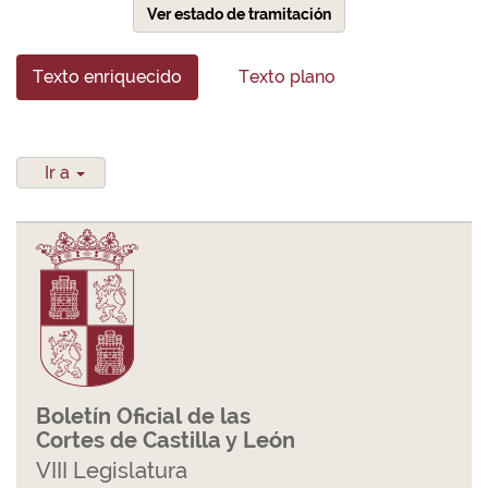
Ver estado de tramitación
Texto enriquecido
Texto plano
Ir a
Boletín Oficial de las
Cortes de Castilla y León
VIII Legislatura