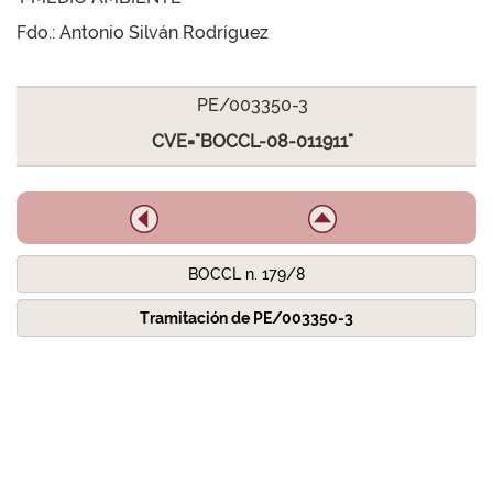
Fdo.: Antonio Silván Rodríguez
PE/003350-3
CVE="BOCCL-08-011911"
BOCCL n. 179/8
Tramitación de PE/003350-3