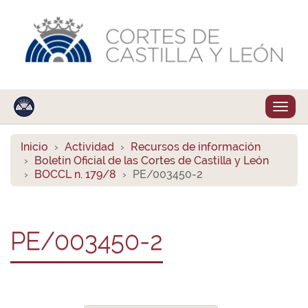
Despl
naveg
Inicio
Actividad
Recursos de información
Boletín Oficial de las Cortes de Castilla y León
BOCCL n. 179/8
PE/003450-2
PE/003450-2