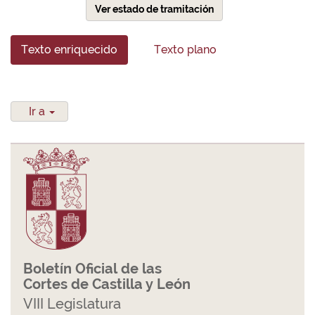
Ver estado de tramitación
Texto enriquecido
Texto plano
Ir a
Boletín Oficial de las
Cortes de Castilla y León
VIII Legislatura