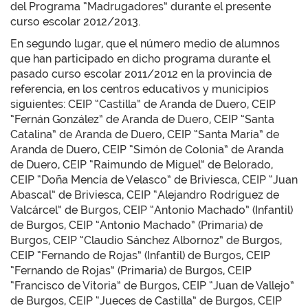
del Programa “Madrugadores” durante el presente
curso escolar 2012/2013.
En segundo lugar, que el número medio de alumnos
que han participado en dicho programa durante el
pasado curso escolar 2011/2012 en la provincia de
referencia, en los centros educativos y municipios
siguientes: CEIP “Castilla” de Aranda de Duero, CEIP
“Fernán González” de Aranda de Duero, CEIP “Santa
Catalina” de Aranda de Duero, CEIP “Santa María” de
Aranda de Duero, CEIP “Simón de Colonia” de Aranda
de Duero, CEIP “Raimundo de Miguel” de Belorado,
CEIP “Doña Mencía de Velasco” de Briviesca, CEIP “Juan
Abascal” de Briviesca, CEIP “Alejandro Rodríguez de
Valcárcel” de Burgos, CEIP “Antonio Machado” (Infantil)
de Burgos, CEIP “Antonio Machado” (Primaria) de
Burgos, CEIP “Claudio Sánchez Albornoz” de Burgos,
CEIP “Fernando de Rojas” (Infantil) de Burgos, CEIP
“Fernando de Rojas” (Primaria) de Burgos, CEIP
“Francisco de Vitoria” de Burgos, CEIP “Juan de Vallejo”
de Burgos, CEIP “Jueces de Castilla” de Burgos, CEIP