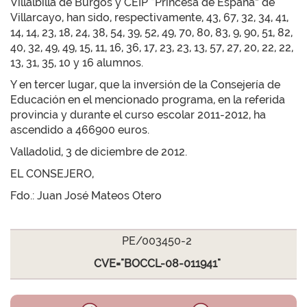
Villalbilla de Burgos y CEIP “Princesa de España” de
Villarcayo, han sido, respectivamente, 43, 67, 32, 34, 41,
14, 14, 23, 18, 24, 38, 54, 39, 52, 49, 70, 80, 83, 9, 90, 51, 82,
40, 32, 49, 49, 15, 11, 16, 36, 17, 23, 23, 13, 57, 27, 20, 22, 22,
13, 31, 35, 10 y 16 alumnos.
Y en tercer lugar, que la inversión de la Consejería de
Educación en el mencionado programa, en la referida
provincia y durante el curso escolar 2011-2012, ha
ascendido a 466900 euros.
Valladolid, 3 de diciembre de 2012.
EL CONSEJERO,
Fdo.: Juan José Mateos Otero
PE/003450-2
CVE="BOCCL-08-011941"