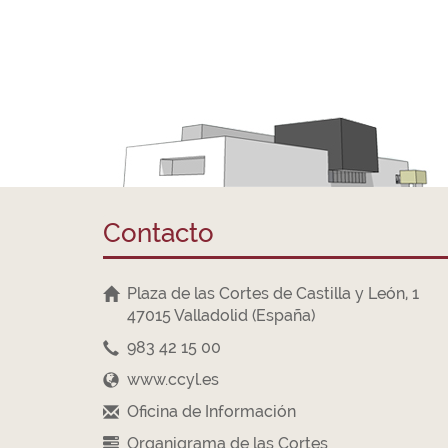
Contacto
Plaza de las Cortes de Castilla y León, 1
47015 Valladolid (España)
983 42 15 00
www.ccyl.es
Oficina de Información
Organigrama de las Cortes