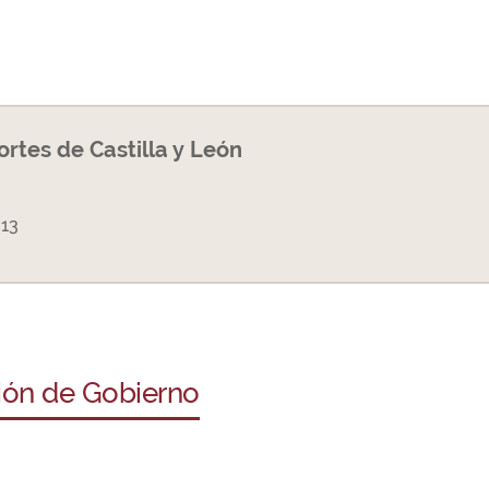
Cortes de Castilla y León
013
ción de Gobierno