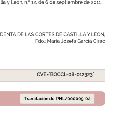
illa y León, n.º 12, de 6 de septiembre de 2011.
IDENTA DE LAS CORTES DE CASTILLA Y LEÓN,
Fdo.: María Josefa García Cirac
CVE="BOCCL-08-012323"
Tramitación de: PNL/000005-02