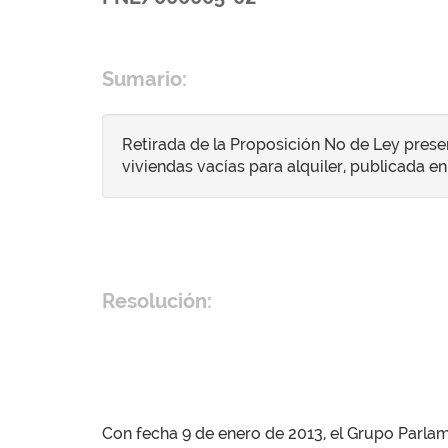
Sumario:
Retirada de la Proposición No de Ley presen
viviendas vacías para alquiler, publicada en 
Resolución:
Con fecha 9 de enero de 2013, el Grupo Parlam