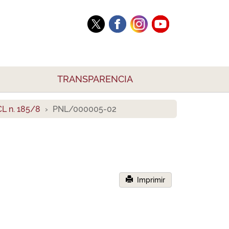
TRANSPARENCIA
L n. 185/8
PNL/000005-02
Imprimir