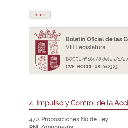
Ir a
Boletín Oficial de las 
VIII Legislatura
BOCCL nº 185/8 del 25/1/2
CVE: BOCCL-08-012323
4. Impulso y Control de la Ac
470. Proposiciones No de Ley
PNL/000005-02