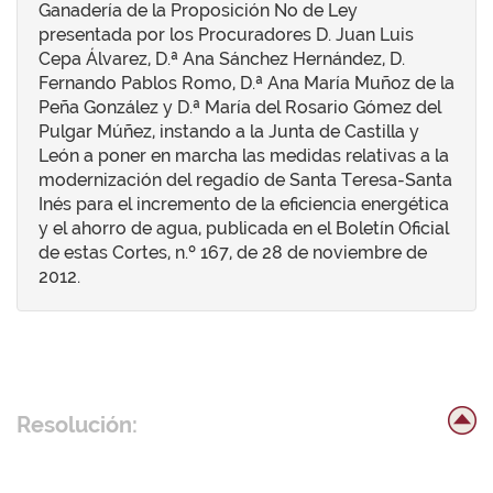
Ganadería de la Proposición No de Ley
presentada por los Procuradores D. Juan Luis
Cepa Álvarez, D.ª Ana Sánchez Hernández, D.
Fernando Pablos Romo, D.ª Ana María Muñoz de la
Peña González y D.ª María del Rosario Gómez del
Pulgar Múñez, instando a la Junta de Castilla y
León a poner en marcha las medidas relativas a la
modernización del regadío de Santa Teresa-Santa
Inés para el incremento de la eficiencia energética
y el ahorro de agua, publicada en el Boletín Oficial
de estas Cortes, n.º 167, de 28 de noviembre de
2012.
Resolución: