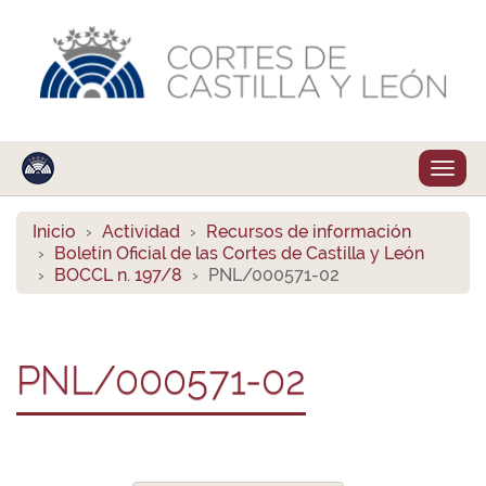
Despl
naveg
Inicio
Actividad
Recursos de información
Boletín Oficial de las Cortes de Castilla y León
BOCCL n. 197/8
PNL/000571-02
PNL/000571-02