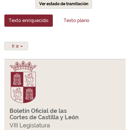
Ver estado de tramitación
Texto enriquecido
Texto plano
Ir a
Boletín Oficial de las
Cortes de Castilla y León
VIII Legislatura