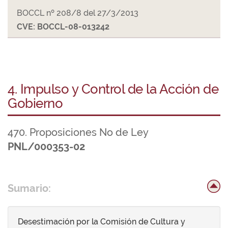
BOCCL nº 208/8 del 27/3/2013
CVE: BOCCL-08-013242
4. Impulso y Control de la Acción de
Gobierno
470. Proposiciones No de Ley
PNL/000353-02
Sumario:
Desestimación por la Comisión de Cultura y