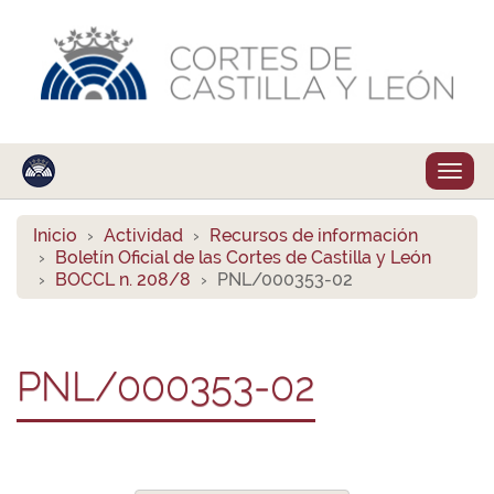
Despl
naveg
Inicio
Actividad
Recursos de información
Boletín Oficial de las Cortes de Castilla y León
BOCCL n. 208/8
PNL/000353-02
PNL/000353-02