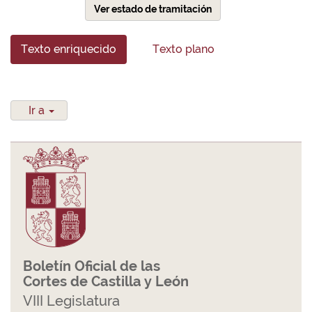
Ver estado de tramitación
Texto enriquecido
Texto plano
Ir a
Boletín Oficial de las
Cortes de Castilla y León
VIII Legislatura