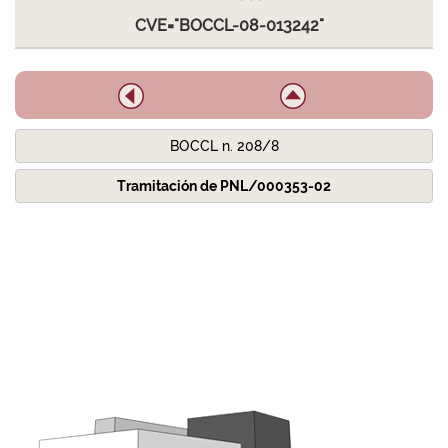
CVE="BOCCL-08-013242"
BOCCL n. 208/8
Tramitación de PNL/000353-02