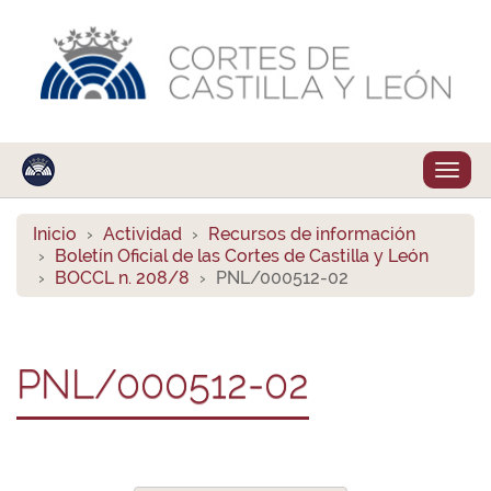
Despl
naveg
Inicio
Actividad
Recursos de información
Boletín Oficial de las Cortes de Castilla y León
BOCCL n. 208/8
PNL/000512-02
PNL/000512-02