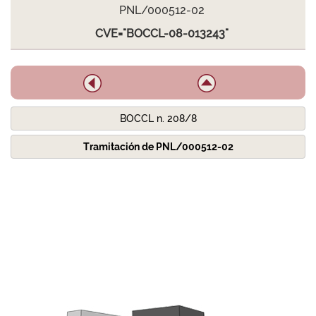
PNL/000512-02
CVE="BOCCL-08-013243"
BOCCL n. 208/8
Tramitación de PNL/000512-02