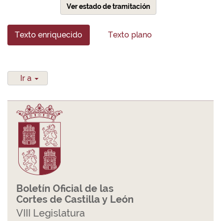
Ver estado de tramitación
Texto enriquecido
Texto plano
Ir a
Boletín Oficial de las
Cortes de Castilla y León
VIII Legislatura