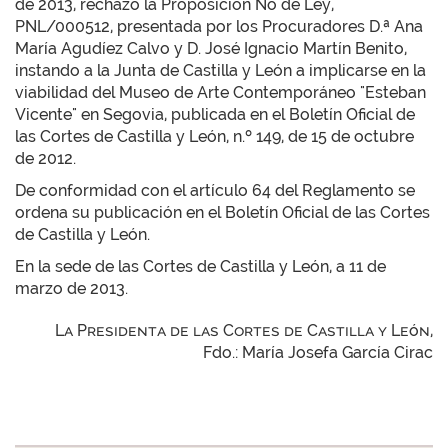
de 2013, rechazó la Proposición No de Ley,
PNL/000512, presentada por los Procuradores D.ª Ana
María Agudíez Calvo y D. José Ignacio Martín Benito,
instando a la Junta de Castilla y León a implicarse en la
viabilidad del Museo de Arte Contemporáneo "Esteban
Vicente" en Segovia, publicada en el Boletín Oficial de
las Cortes de Castilla y León, n.º 149, de 15 de octubre
de 2012.
De conformidad con el artículo 64 del Reglamento se
ordena su publicación en el Boletín Oficial de las Cortes
de Castilla y León.
En la sede de las Cortes de Castilla y León, a 11 de
marzo de 2013.
La Presidenta de las Cortes de Castilla y León,
Fdo.: María Josefa García Cirac