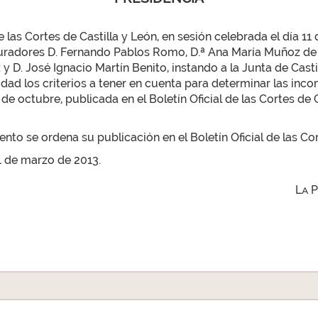
s Cortes de Castilla y León, en sesión celebrada el día 11
radores D. Fernando Pablos Romo, D.ª Ana María Muñoz de l
 D. José Ignacio Martín Benito, instando a la Junta de Casti
dad los criterios a tener en cuenta para determinar las inc
e octubre, publicada en el Boletín Oficial de las Cortes de C
to se ordena su publicación en el Boletín Oficial de las Cor
11 de marzo de 2013.
La 