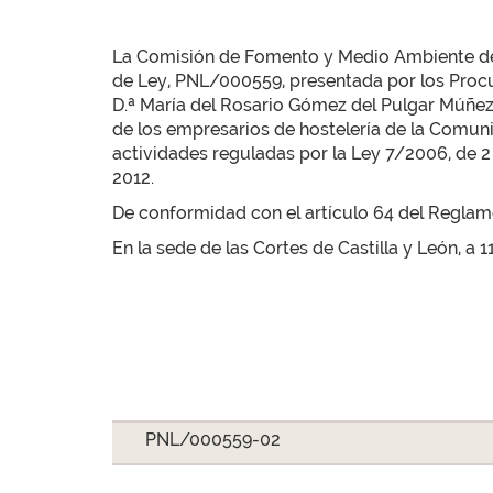
La Comisión de Fomento y Medio Ambiente de la
de Ley, PNL/000559, presentada por los Procu
D.ª María del Rosario Gómez del Pulgar Múñez y
de los empresarios de hostelería de la Comuni
actividades reguladas por la Ley 7/2006, de 2 d
2012.
De conformidad con el artículo 64 del Reglamen
En la sede de las Cortes de Castilla y León, a 
PNL/000559-02