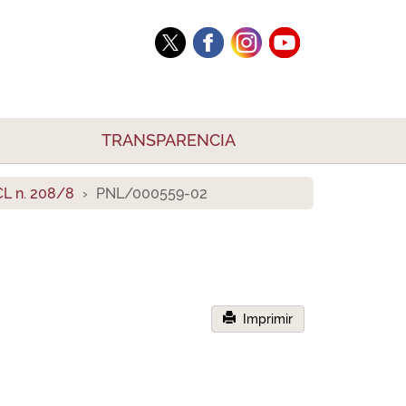
TRANSPARENCIA
L n. 208/8
PNL/000559-02
Imprimir