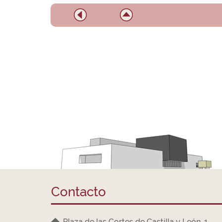
Contacto
Plaza de las Cortes de Castilla y León, 1