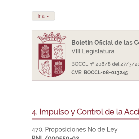
Ir a
Boletín Oficial de las 
VIII Legislatura
BOCCL nº 208/8 del 27/3/2
CVE: BOCCL-08-013245
4. Impulso y Control de la Ac
470. Proposiciones No de Ley
PNL/000559-02