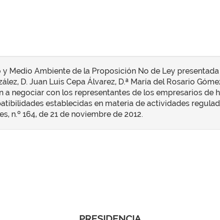
 y Medio Ambiente de la Proposición No de Ley presentada 
lez, D. Juan Luis Cepa Álvarez, D.ª María del Rosario Gómez
eón a negociar con los representantes de los empresarios de h
atibilidades establecidas en materia de actividades regulad
tes, n.º 164, de 21 de noviembre de 2012.
PRESIDENCIA