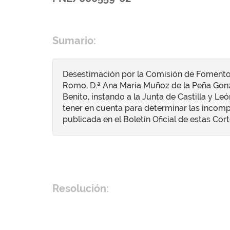
Sumario:
Desestimación por la Comisión de Fomento
Romo, D.ª Ana María Muñoz de la Peña Gonzá
Benito, instando a la Junta de Castilla y L
tener en cuenta para determinar las incomp
publicada en el Boletín Oficial de estas Cor
Resolución: