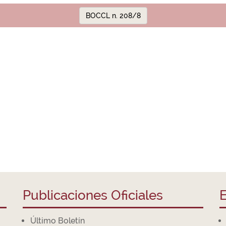
BOCCL n. 208/8
Publicaciones Oficiales
E
Último Boletín