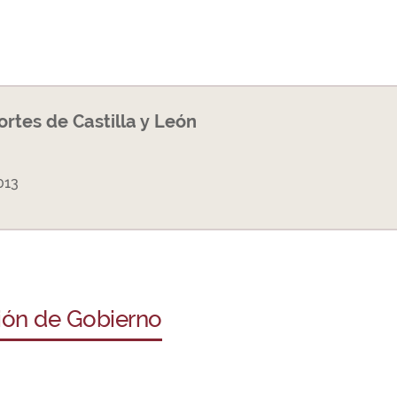
Cortes de Castilla y León
013
ción de Gobierno