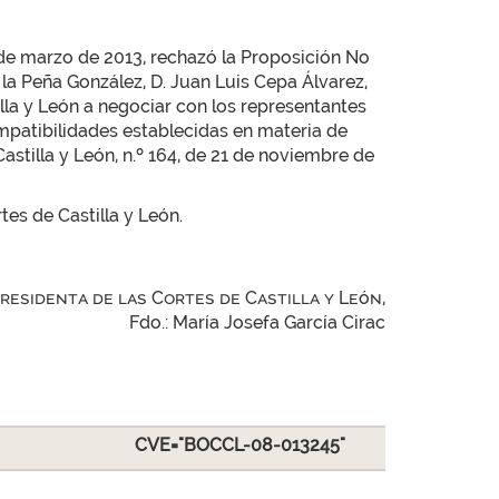
 de marzo de 2013, rechazó la Proposición No
a Peña González, D. Juan Luis Cepa Álvarez,
lla y León a negociar con los representantes
ompatibilidades establecidas en materia de
astilla y León, n.º 164, de 21 de noviembre de
tes de Castilla y León.
Presidenta de las Cortes de Castilla y León,
Fdo.: María Josefa García Cirac
CVE="BOCCL-08-013245"