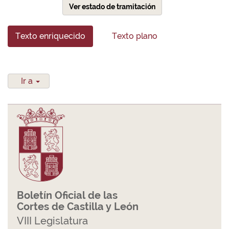
Ver estado de tramitación
Texto enriquecido
Texto plano
Ir a
Boletín Oficial de las
Cortes de Castilla y León
VIII Legislatura