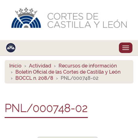
Despl
naveg
Inicio
Actividad
Recursos de información
Boletín Oficial de las Cortes de Castilla y León
BOCCL n. 208/8
PNL/000748-02
PNL/000748-02