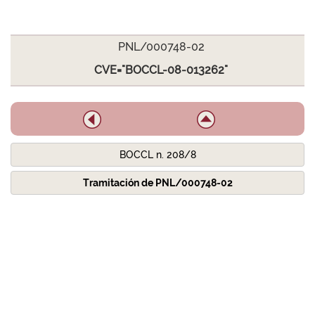
PNL/000748-02
CVE="BOCCL-08-013262"
BOCCL n. 208/8
Tramitación de PNL/000748-02