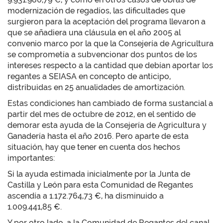
modernización de regadíos, las dificultades que
surgieron para la aceptación del programa llevaron a
que se añadiera una cláusula en el año 2005 al
convenio marco por la que la Consejería de Agricultura
se comprometía a subvencionar dos puntos de los
intereses respecto a la cantidad que debían aportar los
regantes a SEIASA en concepto de anticipo,
distribuidas en 25 anualidades de amortización.
Estas condiciones han cambiado de forma sustancial a
partir del mes de octubre de 2012, en el sentido de
demorar esta ayuda de la Consejería de Agricultura y
Ganadería hasta el año 2016. Pero aparte de esta
situación, hay que tener en cuenta dos hechos
importantes:
Si la ayuda estimada inicialmente por la Junta de
Castilla y León para esta Comunidad de Regantes
ascendía a 1.172.764,73 €, ha disminuido a
1.009.441,85 €.
Y por otro lado, a la Comunidad de Regantes del canal