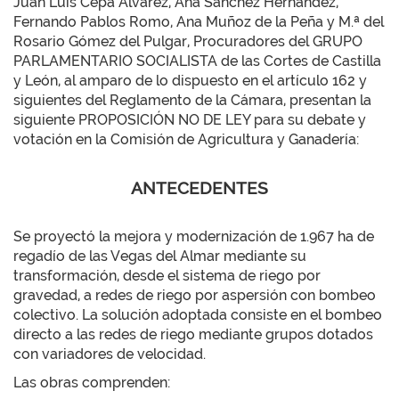
Juan Luis Cepa Álvarez, Ana Sánchez Hernández,
Fernando Pablos Romo, Ana Muñoz de la Peña y M.ª del
Rosario Gómez del Pulgar, Procuradores del GRUPO
PARLAMENTARIO SOCIALISTA de las Cortes de Castilla
y León, al amparo de lo dispuesto en el artículo 162 y
siguientes del Reglamento de la Cámara, presentan la
siguiente PROPOSICIÓN NO DE LEY para su debate y
votación en la Comisión de Agricultura y Ganadería:
ANTECEDENTES
Se proyectó la mejora y modernización de 1.967 ha de
regadío de las Vegas del Almar mediante su
transformación, desde el sistema de riego por
gravedad, a redes de riego por aspersión con bombeo
colectivo. La solución adoptada consiste en el bombeo
directo a las redes de riego mediante grupos dotados
con variadores de velocidad.
Las obras comprenden: