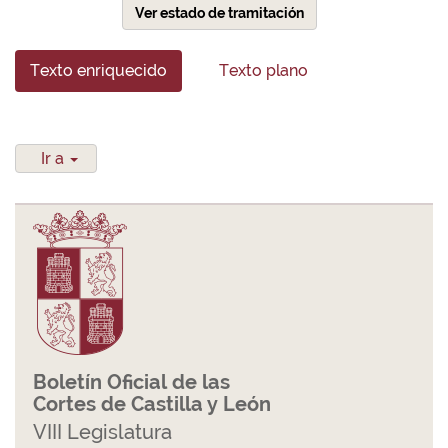
Ver estado de tramitación
Texto enriquecido
Texto plano
Ir a
Boletín Oficial de las
Cortes de Castilla y León
VIII Legislatura