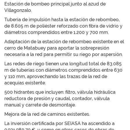
Estación de bombeo principal junto al azud de
Villagonzalo.
Tubería de impulsión hasta la estación de rebombeo,
de 8.605 m de poliéster reforzado con fibra de vidrio y
diámetros comprendidos entre 1.200 y 700 mm.
Adaptación de la estación de rebombeo existente en el
cerro de Matabuey para aportar la sobrepresión
necesaria a la red para permitir su riego por aspersión.
Las redes de riego tienen una longitud total de 83.085
m de tuberías con diámetros comprendidos entre 630
y 110 mm, aprovechando las trazas de la red de
acequias existente.
500 hidrantes que incluyen: filtro, válvula hidráulica
reductora de presión y caudal, contador, válvula
manual y carrete de desmontaje.
Mejora de la red de caminos existentes.
La inversión certificada por SEIASA ha ascendido a
9.931.980,79 €, y como en otros casos de obras de