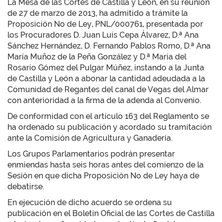
La Mesa de las Cortes de Castilla y León, en su reunión
de 27 de marzo de 2013, ha admitido a trámite la
Proposición No de Ley, PNL/000761, presentada por
los Procuradores D. Juan Luis Cepa Álvarez, D.ª Ana
Sánchez Hernández, D. Fernando Pablos Romo, D.ª Ana
María Muñoz de la Peña González y D.ª María del
Rosario Gómez del Pulgar Múñez, instando a la Junta
de Castilla y León a abonar la cantidad adeudada a la
Comunidad de Regantes del canal de Vegas del Almar
con anterioridad a la firma de la adenda al Convenio.
De conformidad con el artículo 163 del Reglamento se
ha ordenado su publicación y acordado su tramitación
ante la Comisión de Agricultura y Ganadería.
Los Grupos Parlamentarios podrán presentar
enmiendas hasta seis horas antes del comienzo de la
Sesión en que dicha Proposición No de Ley haya de
debatirse.
En ejecución de dicho acuerdo se ordena su
publicación en el Boletín Oficial de las Cortes de Castilla