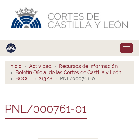
Despl
naveg
Inicio
Actividad
Recursos de información
Boletín Oficial de las Cortes de Castilla y León
BOCCL n. 213/8
PNL/000761-01
PNL/000761-01